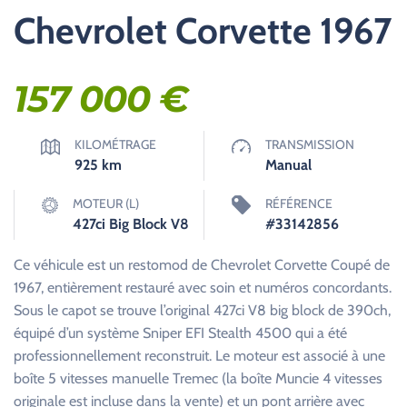
Chevrolet Corvette 1967
157 000
€
KILOMÉTRAGE
TRANSMISSION
925
km
Manual
MOTEUR (L)
RÉFÉRENCE
427ci Big Block V8
#33142856
Ce véhicule est un restomod de Chevrolet Corvette Coupé de
1967, entièrement restauré avec soin et numéros concordants.
Sous le capot se trouve l’original 427ci V8 big block de 390ch,
équipé d’un système Sniper EFI Stealth 4500 qui a été
professionnellement reconstruit. Le moteur est associé à une
boîte 5 vitesses manuelle Tremec (la boîte Muncie 4 vitesses
originale est incluse dans la vente) et un pont arrière avec