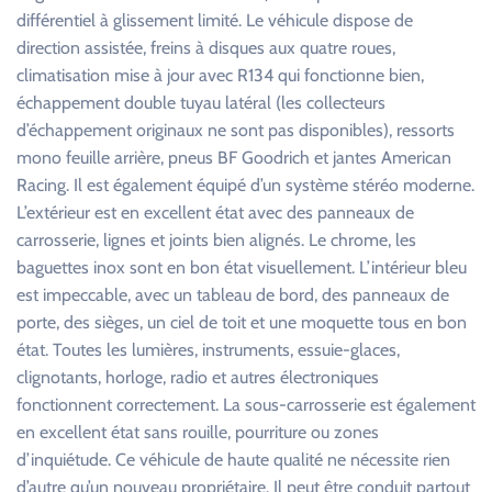
différentiel à glissement limité. Le véhicule dispose de
direction assistée, freins à disques aux quatre roues,
climatisation mise à jour avec R134 qui fonctionne bien,
échappement double tuyau latéral (les collecteurs
d’échappement originaux ne sont pas disponibles), ressorts
mono feuille arrière, pneus BF Goodrich et jantes American
Racing. Il est également équipé d’un système stéréo moderne.
L’extérieur est en excellent état avec des panneaux de
carrosserie, lignes et joints bien alignés. Le chrome, les
baguettes inox sont en bon état visuellement. L’intérieur bleu
est impeccable, avec un tableau de bord, des panneaux de
porte, des sièges, un ciel de toit et une moquette tous en bon
état. Toutes les lumières, instruments, essuie-glaces,
clignotants, horloge, radio et autres électroniques
fonctionnent correctement. La sous-carrosserie est également
en excellent état sans rouille, pourriture ou zones
d’inquiétude. Ce véhicule de haute qualité ne nécessite rien
d’autre qu’un nouveau propriétaire. Il peut être conduit partout