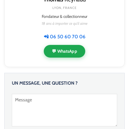
LYON, FRANCE
Fondateur & collectionneur
18 ans à importer ce qu'il aime
📲 06 50 60 70 06
💬 WhatsApp
UN MESSAGE, UNE QUESTION ?