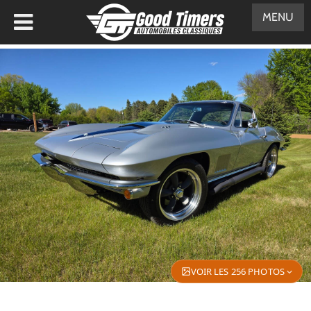
MENU
VOIR LES 256 PHOTOS