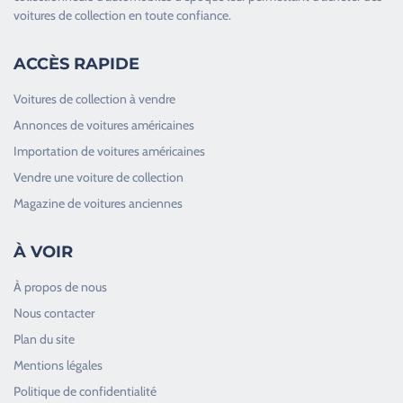
voitures de collection en toute confiance.
ACCÈS RAPIDE
Voitures de collection à vendre
Annonces de voitures américaines
Importation de voitures américaines
Vendre une voiture de collection
Magazine de voitures anciennes
À VOIR
À propos de nous
Nous contacter
Plan du site
Good Timers Assistance
Mentions légales
Toujours heureux d'aider les passionnés
Politique de confidentialité