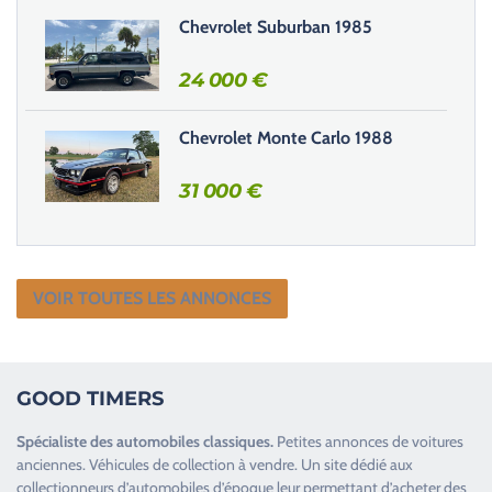
Chevrolet Suburban 1985
24 000
€
Chevrolet Monte Carlo 1988
31 000
€
VOIR TOUTES LES ANNONCES
GOOD TIMERS
Spécialiste des
automobiles classiques
.
Petites annonces de
voitures
anciennes
.
Véhicules de collection
à vendre. Un site dédié aux
collectionneurs d’
automobiles d’époque
leur permettant d’acheter des