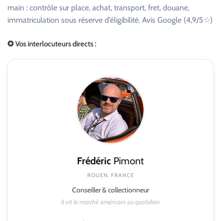
main : contrôle sur place, achat, transport, fret, douane,
immatriculation sous réserve d’éligibilité. Avis Google (4,9/5☆)
✪ Vos interlocuteurs directs :
Frédéric
Pimont
ROUEN, FRANCE
Conseiller & collectionneur
Il vit le marché américain au quotidien