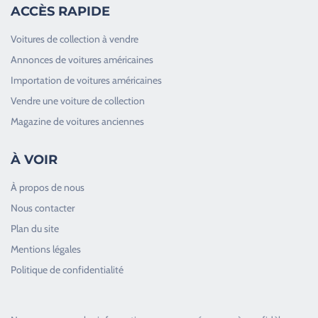
ACCÈS RAPIDE
Voitures de collection à vendre
Annonces de voitures américaines
Importation de voitures américaines
Vendre une voiture de collection
Magazine de voitures anciennes
À VOIR
À propos de nous
Nous contacter
Plan du site
Good Timers Assistance
Mentions légales
Toujours heureux d'aider les passionnés
Politique de confidentialité