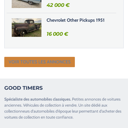
42 000
€
Chevrolet Other Pickups 1951
16 000
€
VOIR TOUTES LES ANNONCES
GOOD TIMERS
Spécialiste des
automobiles classiques
.
Petites annonces de
voitures
anciennes
.
Véhicules de collection
à vendre. Un site dédié aux
collectionneurs d’
automobiles d’époque
leur permettant d’acheter des
voitures de collection en toute confiance.