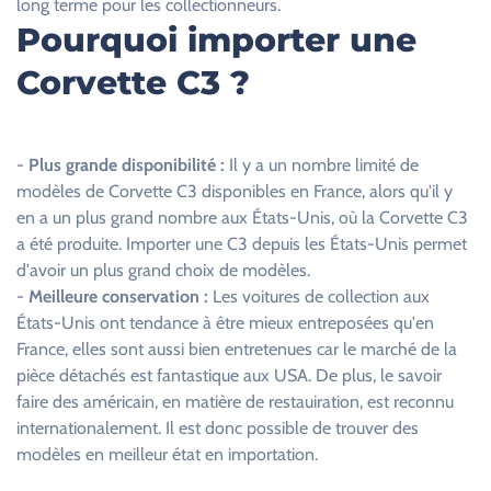
long terme pour les collectionneurs.
p
Pourquoi importer une
v
Corvette C3 ?
i
d
e
.
-
Plus grande disponibilité :
Il y a un nombre limité de
modèles de Corvette C3 disponibles en France, alors qu'il y
en a un plus grand nombre aux États-Unis, où la Corvette C3
a été produite. Importer une C3 depuis les États-Unis permet
d'avoir un plus grand choix de modèles.
-
Meilleure conservation :
Les voitures de collection aux
États-Unis ont tendance à être mieux entreposées qu'en
France, elles sont aussi bien entretenues car le marché de la
pièce détachés est fantastique aux USA. De plus, le savoir
faire des américain, en matière de restauiration, est reconnu
internationalement. Il est donc possible de trouver des
modèles en meilleur état en importation.