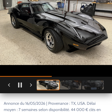
1 / 22
+
Annonce du 16/05/2026 | Provenance : TX, USA. Délai
moyen : 7 semaines selon disponibilité. 44 000 € clés en