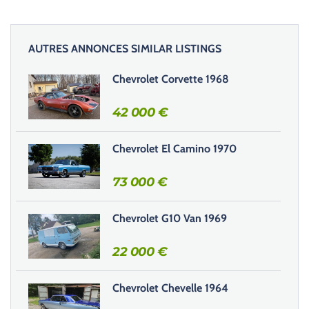
AUTRES ANNONCES SIMILAR LISTINGS
Chevrolet Corvette 1968
42 000
€
Chevrolet El Camino 1970
73 000
€
Chevrolet G10 Van 1969
22 000
€
Chevrolet Chevelle 1964