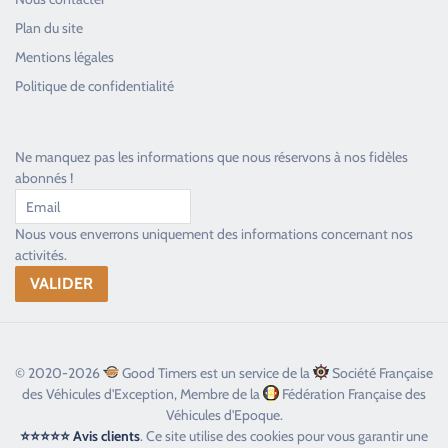
Plan du site
Good Timers Assistance
Mentions légales
Toujours heureux d'aider les passionnés
Politique de confidentialité
Ne manquez pas les informations que nous réservons à nos fidèles
abonnés !
Nous vous enverrons uniquement des informations concernant nos
activités.
© 2020-2026
Good Timers est un service de la
Société Française
des Véhicules d'Exception, Membre de la
Fédération Française des
Véhicules d'Epoque.
⭐⭐⭐⭐⭐ Avis clients
. Ce site utilise des cookies pour vous garantir une