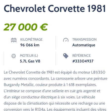
Chevrolet Corvette 1981
27 000
€
KILOMÉTRAGE
TRANSMISSION
96 066
km
Automatique
MOTEUR (L)
RÉFÉRENCE
5.7L Gas V8
#33304937
Le Chevrolet Corvette de 1981 est équipé du moteur L81/350
avec numéros concordants. La carrosserie arbore une peinture
Burgandy Metallic, couleur produite à 1 618 exemplaires.
L’intérieur se compose d’une sellerie en cuir gris argenté et
d’un siège conducteur électrique à six voies. Le véhicule
dispose de la climatisation qui nécessite une recharge ou une
conversion vers le R134a. Les équipements incluent des vitres