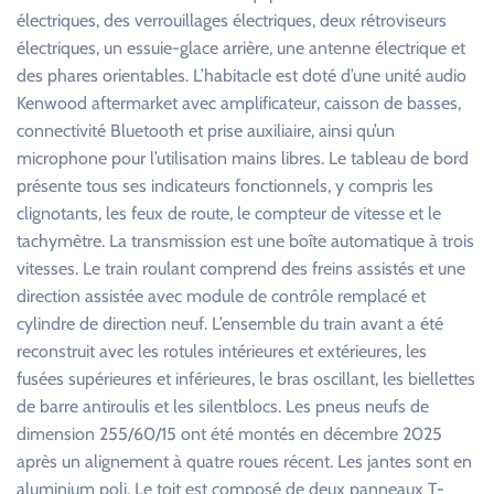
électriques, des verrouillages électriques, deux rétroviseurs
électriques, un essuie-glace arrière, une antenne électrique et
des phares orientables. L’habitacle est doté d’une unité audio
Kenwood aftermarket avec amplificateur, caisson de basses,
connectivité Bluetooth et prise auxiliaire, ainsi qu’un
microphone pour l’utilisation mains libres. Le tableau de bord
présente tous ses indicateurs fonctionnels, y compris les
clignotants, les feux de route, le compteur de vitesse et le
tachymètre. La transmission est une boîte automatique à trois
vitesses. Le train roulant comprend des freins assistés et une
direction assistée avec module de contrôle remplacé et
cylindre de direction neuf. L’ensemble du train avant a été
reconstruit avec les rotules intérieures et extérieures, les
fusées supérieures et inférieures, le bras oscillant, les biellettes
de barre antiroulis et les silentblocs. Les pneus neufs de
dimension 255/60/15 ont été montés en décembre 2025
après un alignement à quatre roues récent. Les jantes sont en
aluminium poli. Le toit est composé de deux panneaux T-