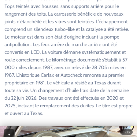
Tops teintés avec housses, sans supports arrière pour le
rangement des toits. La carrosserie bénéficie de nouveaux
joints d’étanchéité et les vitres sont teintées. L’échappement
comprend un silencieux turbo-like et la catalyse a été retirée.
Le moteur est dans son état d’origine incluant la pompe
antipollution. Les feux arrière de marche arrière ont été
convertis en LED. La voiture démarre systématiquement et
roule correctement. Le kilométrage documenté s’établit à 57
000 miles depuis 1987, avec un relevé de 28 705 miles en
1987. L’historique Carfax et Autocheck remonte au premier
propriétaire en 1981. Le véhicule a résidé au Texas durant
toute sa vie. Un changement d’huile frais date de la semaine
du 22 juin 2026. Des travaux ont été effectués en 2020 et
2025, incluant le remplacement des durites. Le titre est propre
et ouvert au Texas.
1 / 29
+