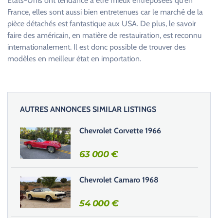
États-Unis ont tendance à être mieux entreposées qu'en
France, elles sont aussi bien entretenues car le marché de la
pièce détachés est fantastique aux USA. De plus, le savoir
faire des américain, en matière de restauiration, est reconnu
internationalement. Il est donc possible de trouver des
modèles en meilleur état en importation.
AUTRES ANNONCES SIMILAR LISTINGS
Chevrolet Corvette 1966
63 000
€
Chevrolet Camaro 1968
54 000
€