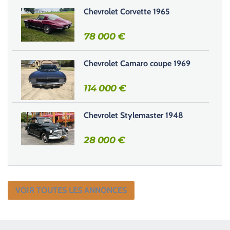
Chevrolet Corvette 1965
78 000
€
Chevrolet Camaro coupe 1969
114 000
€
Chevrolet Stylemaster 1948
28 000
€
VOIR TOUTES LES ANNONCES