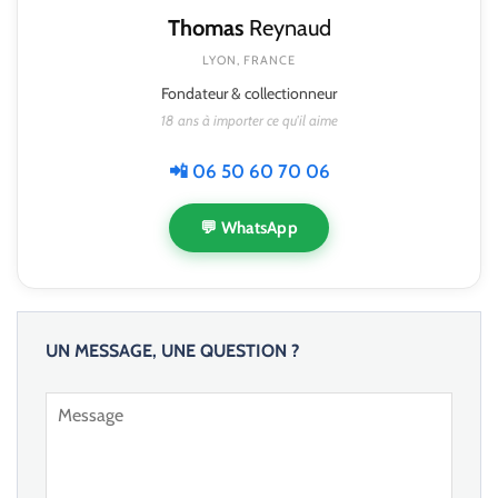
Thomas
Reynaud
LYON, FRANCE
Fondateur & collectionneur
18 ans à importer ce qu'il aime
📲 06 50 60 70 06
💬 WhatsApp
UN MESSAGE, UNE QUESTION ?