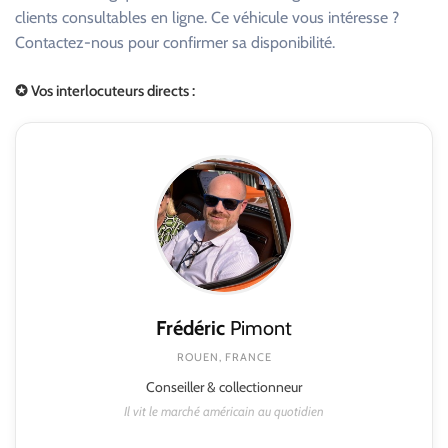
clients consultables en ligne. Ce véhicule vous intéresse ?
Contactez-nous pour confirmer sa disponibilité.
✪ Vos interlocuteurs directs :
Frédéric
Pimont
ROUEN, FRANCE
Conseiller & collectionneur
Il vit le marché américain au quotidien