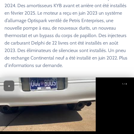
2024. Des amortisseurs KYB avant et arrière ont été installés
en février 2025. Le moteur a reçu en juin 2023 un système
d’allumage Optispark ventilé de Petris Enterprises, une
nouvelle pompe à eau, de nouveaux durits, un nouveau
thermostat et un bypass du corps de papillon. Des injecteurs
de carburant Delphi de 22 livres ont été installés en août
2023. Des éliminateurs de silencieux sont installés. Un pneu
de rechange Continental neuf a été installé en juin 2022. Plus
d’informations sur demande.
1 / 8
+