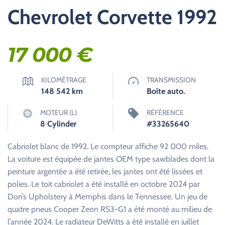
Chevrolet Corvette 1992
17 000
€
KILOMÉTRAGE
TRANSMISSION
148 542
km
Boîte auto.
MOTEUR (L)
RÉFÉRENCE
8 Cylinder
#33265640
Cabriolet blanc de 1992. Le compteur affiche 92 000 miles.
La voiture est équipée de jantes OEM type sawblades dont la
peinture argentée a été retirée, les jantes ont été lissées et
polies. Le toit cabriolet a été installé en octobre 2024 par
Don’s Upholstery à Memphis dans le Tennessee. Un jeu de
quatre pneus Cooper Zeon RS3-G1 a été monté au milieu de
l’année 2024. Le radiateur DeWitts a été installé en juillet