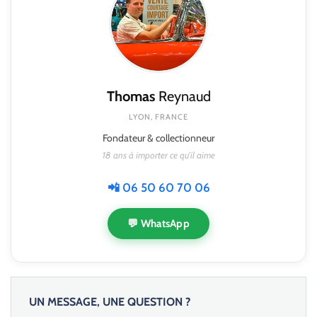
Thomas
Reynaud
LYON, FRANCE
Fondateur & collectionneur
18 ans à importer ce qu'il aime
📲 06 50 60 70 06
💬 WhatsApp
UN MESSAGE, UNE QUESTION ?