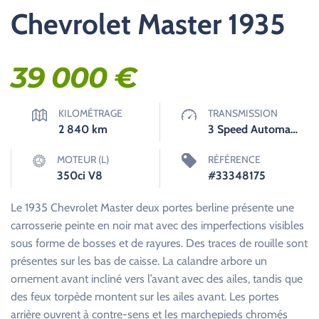
Chevrolet Master 1935
39 000
€
KILOMÉTRAGE
TRANSMISSION
2 840
km
3 Speed Automatique
MOTEUR (L)
RÉFÉRENCE
350ci V8
#33348175
Le 1935 Chevrolet Master deux portes berline présente une
carrosserie peinte en noir mat avec des imperfections visibles
sous forme de bosses et de rayures. Des traces de rouille sont
présentes sur les bas de caisse. La calandre arbore un
ornement avant incliné vers l’avant avec des ailes, tandis que
des feux torpède montent sur les ailes avant. Les portes
arrière ouvrent à contre-sens et les marchepieds chromés