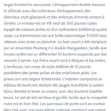
larges bordent la carrosserie. L’échappement double traverse
le véhicule avec des collecteurs d’échappement, des
silencieux style glasspack et des embouts chromés sortant à
l’arrière. Le moteur est un V8 neuf de 350 pouces cubes
équipé de culasses polies et d’un carburateur Edelbrock quatre
corps. La transmission est une boîte automatique TH350 trois
vitesses avec levier au plancher. Le train avant a été remplacé
par un ensemble Mustang II à double triangulation, tandis que
l’essieu arrière est un différentiel 10 boulons suspendu par des
ressorts à lames. Les freins avant sont à disques et les arrière
à tambours. Les roues de style artillerie de 15 pouces
possèdent des jantes polies et des enjoliveurs plats. Les
pneus ont une largeur échelonnée. L’intérieur comprend un
tableau de bord noir abritant des jauges AutoMeter à cadran
blanc derrière le levier au volant, avec des boutons bakélite
bruns. Le ciel de toit est bleu et gonflé, tandis que la moquette
noire est en bon état. Les panneaux de porte sont en mohair
bleu clair avec une quincaillerie originale montrant une patine.