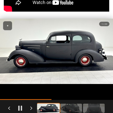
1 / 29
+