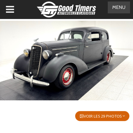
MENU
VOIR LES 29 PHOTOS