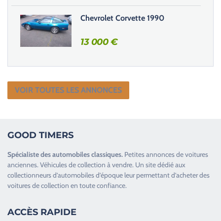
Chevrolet Corvette 1990
13 000
€
VOIR TOUTES LES ANNONCES
GOOD TIMERS
Spécialiste des
automobiles classiques
.
Petites annonces de
voitures
anciennes
.
Véhicules de collection
à vendre. Un site dédié aux
collectionneurs d’
automobiles d’époque
leur permettant d’acheter des
voitures de collection en toute confiance.
ACCÈS RAPIDE