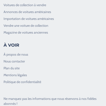
Voitures de collection à vendre
Annonces de voitures américaines
Importation de voitures américaines
Vendre une voiture de collection
Magazine de voitures anciennes
À VOIR
À propos de nous
Nous contacter
Plan du site
Good Timers Assistance
Mentions légales
Toujours heureux d'aider les passionnés
Politique de confidentialité
Ne manquez pas les informations que nous réservons à nos fidèles
abonnés !