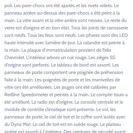
poli. Les pare-chocs ont été ajustés et les rivets retirés. Le
panneau arrière au-dessus des pare-chocs a été peint à la
main. La vitre avant et la vitre arrière sont neuves. Le reste du
verre est d’origine et en bon état. Tous les joints de carrosserie
sont neufs. Tous les feux sont neufs. Les phares sont des LED
haute intensité avec lumière de jour. La calandre est peinte à
la main. La plaque d’immatriculation provient de Felix
Chevrolet. L’intérieur arbore un cuir rouge. Les sièges SS
d’origine sont perforés. Le tableau de bord est assorti. Les
panneaux de porte comportent une poignée de préhension
faite à la main. Les poignées de porte et les manivelles de
vitre ont été améliorées. Les jauges ont été calibrées par
Redline Speedometer et peintes à la main. Le compte-tours a
été amélioré. La radio est d’origine. La console centrale et le
module de contrôle climatique sont présents. Le sol, les
panneaux de porte, le ciel de toit et le coffre sont isolés avec
du Dyna Mat. Le ciel de toit est en suède rouge. Le plateau
arrière est assorti à l’intérieur. Des ceintures de sécurité avant