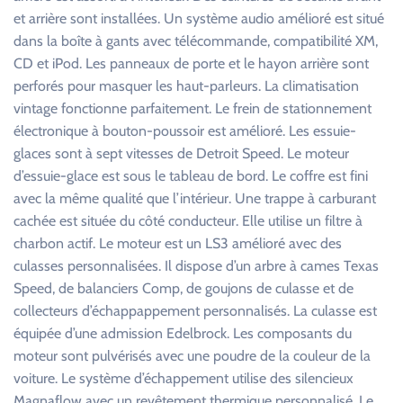
et arrière sont installées. Un système audio amélioré est situé
dans la boîte à gants avec télécommande, compatibilité XM,
CD et iPod. Les panneaux de porte et le hayon arrière sont
perforés pour masquer les haut-parleurs. La climatisation
vintage fonctionne parfaitement. Le frein de stationnement
électronique à bouton-poussoir est amélioré. Les essuie-
glaces sont à sept vitesses de Detroit Speed. Le moteur
d’essuie-glace est sous le tableau de bord. Le coffre est fini
avec la même qualité que l’intérieur. Une trappe à carburant
cachée est située du côté conducteur. Elle utilise un filtre à
charbon actif. Le moteur est un LS3 amélioré avec des
culasses personnalisées. Il dispose d’un arbre à cames Texas
Speed, de balanciers Comp, de goujons de culasse et de
collecteurs d’échappappement personnalisés. La culasse est
équipée d’une admission Edelbrock. Les composants du
moteur sont pulvérisés avec une poudre de la couleur de la
voiture. Le système d’échappement utilise des silencieux
Magnaflow avec un revêtement thermique personnalisé. Le