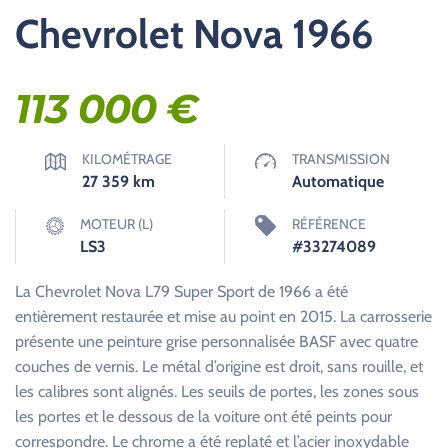
Chevrolet Nova 1966
113 000
€
KILOMÉTRAGE
TRANSMISSION
27 359
km
Automatique
MOTEUR (L)
RÉFÉRENCE
LS3
#33274089
La Chevrolet Nova L79 Super Sport de 1966 a été
entièrement restaurée et mise au point en 2015. La carrosserie
présente une peinture grise personnalisée BASF avec quatre
couches de vernis. Le métal d’origine est droit, sans rouille, et
les calibres sont alignés. Les seuils de portes, les zones sous
les portes et le dessous de la voiture ont été peints pour
correspondre. Le chrome a été replaté et l’acier inoxydable