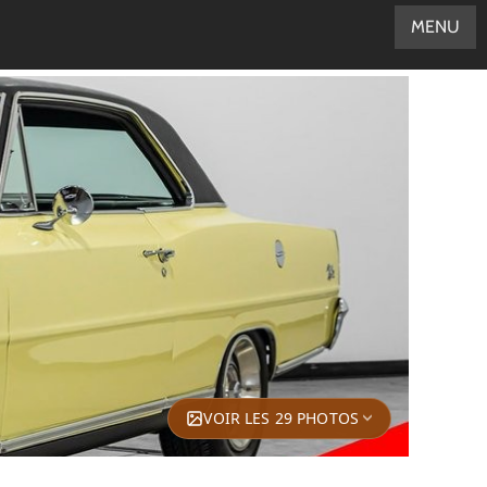
MENU
VOIR LES 29 PHOTOS