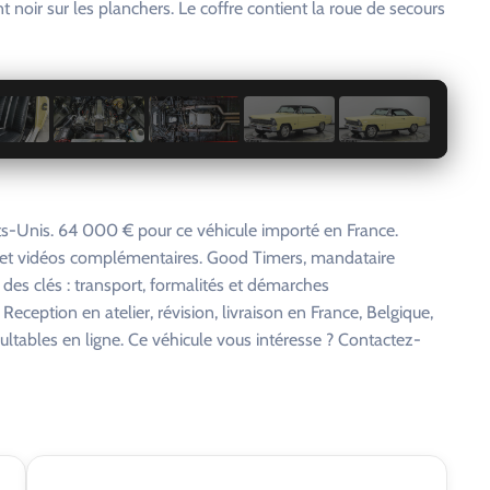
t noir sur les planchers. Le coffre contient la roue de secours
1 / 29
s-Unis. 64 000 € pour ce véhicule importé en France.
s et vidéos complémentaires. Good Timers, mandataire
 des clés : transport, formalités et démarches
eception en atelier, révision, livraison en France, Belgique,
ltables en ligne. Ce véhicule vous intéresse ? Contactez-