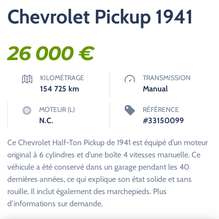
Chevrolet Pickup 1941
26 000
€
KILOMÉTRAGE
TRANSMISSION
154 725
km
Manual
MOTEUR (L)
RÉFÉRENCE
N.C.
#33150099
Ce Chevrolet Half-Ton Pickup de 1941 est équipé d’un moteur
original à 6 cylindres et d’une boîte 4 vitesses manuelle. Ce
véhicule a été conservé dans un garage pendant les 40
dernières années, ce qui explique son état solide et sans
rouille. Il inclut également des marchepieds. Plus
d’informations sur demande.