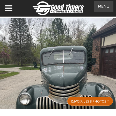
MENU
VOIR LES 8 PHOTOS