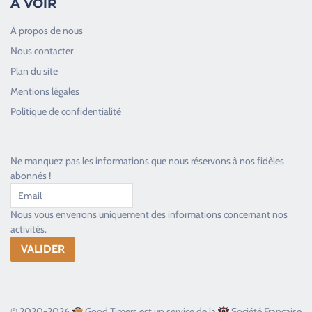
À VOIR
À propos de nous
Nous contacter
Plan du site
Good Timers Assistance
Mentions légales
Toujours heureux d'aider les passionnés
Politique de confidentialité
Ne manquez pas les informations que nous réservons à nos fidèles
abonnés !
Nous vous enverrons uniquement des informations concernant nos
activités.
© 2020-2026
Good Timers est un service de la
Société Française