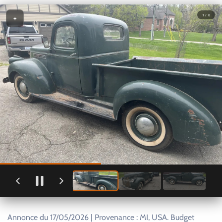
1 / 8
+
Annonce du 17/05/2026 | Provenance : MI, USA. Budget