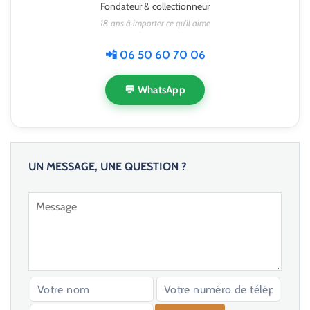
Fondateur & collectionneur
18 ans à importer ce qu'il aime
📲 06 50 60 70 06
💬 WhatsApp
UN MESSAGE, UNE QUESTION ?