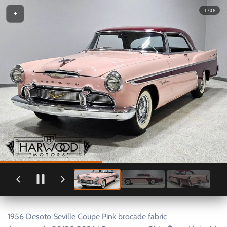
1 / 29
+
1956 Desoto Seville Coupe Pink brocade fabric