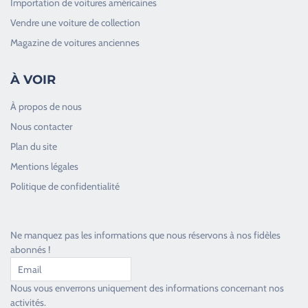
Importation de voitures américaines
Vendre une voiture de collection
Magazine de voitures anciennes
À VOIR
À propos de nous
Nous contacter
Plan du site
Good Timers Assistance
Mentions légales
Toujours heureux d'aider les passionnés
Politique de confidentialité
Ne manquez pas les informations que nous réservons à nos fidèles
abonnés !
Nous vous enverrons uniquement des informations concernant nos
activités.