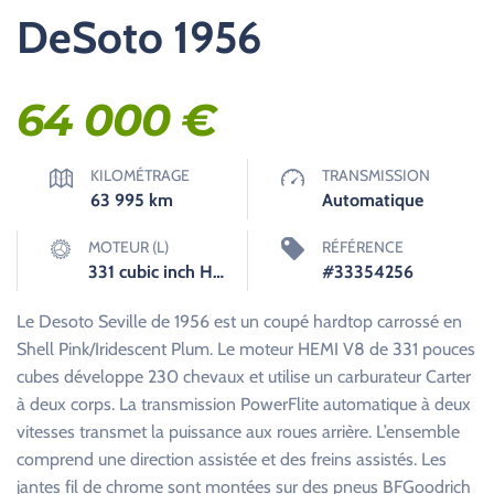
DeSoto 1956
64 000
€
KILOMÉTRAGE
TRANSMISSION
63 995
km
Automatique
MOTEUR (L)
RÉFÉRENCE
331 cubic inch HEMI V8
#33354256
Le Desoto Seville de 1956 est un coupé hardtop carrossé en
Shell Pink/Iridescent Plum. Le moteur HEMI V8 de 331 pouces
cubes développe 230 chevaux et utilise un carburateur Carter
à deux corps. La transmission PowerFlite automatique à deux
vitesses transmet la puissance aux roues arrière. L’ensemble
comprend une direction assistée et des freins assistés. Les
jantes fil de chrome sont montées sur des pneus BFGoodrich