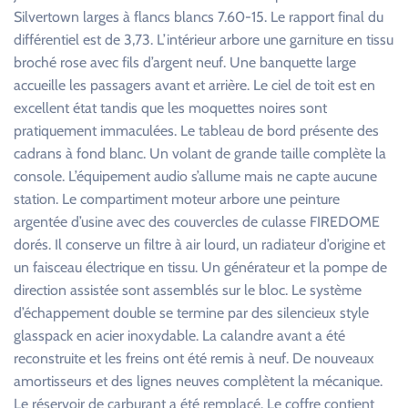
Silvertown larges à flancs blancs 7.60-15. Le rapport final du
différentiel est de 3,73. L’intérieur arbore une garniture en tissu
broché rose avec fils d’argent neuf. Une banquette large
accueille les passagers avant et arrière. Le ciel de toit est en
excellent état tandis que les moquettes noires sont
pratiquement immaculées. Le tableau de bord présente des
cadrans à fond blanc. Un volant de grande taille complète la
console. L’équipement audio s’allume mais ne capte aucune
station. Le compartiment moteur arbore une peinture
argentée d’usine avec des couvercles de culasse FIREDOME
dorés. Il conserve un filtre à air lourd, un radiateur d’origine et
un faisceau électrique en tissu. Un générateur et la pompe de
direction assistée sont assemblés sur le bloc. Le système
d’échappement double se termine par des silencieux style
glasspack en acier inoxydable. La calandre avant a été
reconstruite et les freins ont été remis à neuf. De nouveaux
amortisseurs et des lignes neuves complètent la mécanique.
Le réservoir de carburant a été remplacé. Le coffre contient