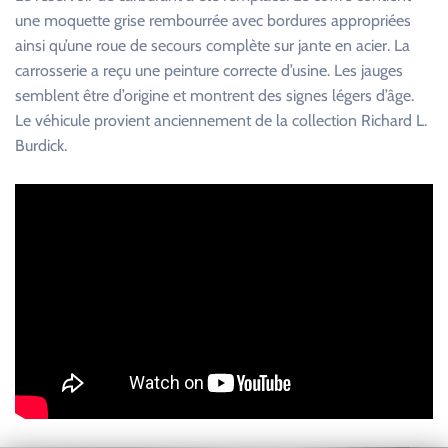
une moquette grise rembourrée avec bordures appropriées
ainsi qu’une roue de secours complète sur jante en acier. La
carrosserie a reçu une peinture correcte d’usine. Les jauges
semblent être d’origine et montrent des signes légers d’âge.
Le véhicule provient anciennement de la collection Richard L.
Burdick.