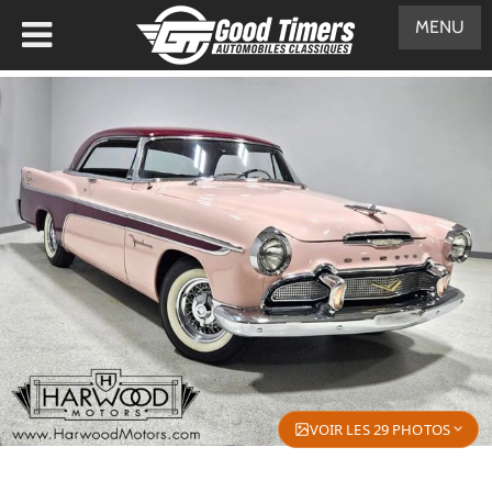
MENU
VOIR LES 29 PHOTOS