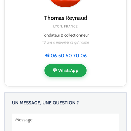
Thomas
Reynaud
LYON, FRANCE
Fondateur & collectionneur
18 ans à importer ce qu'il aime
📲 06 50 60 70 06
💬 WhatsApp
UN MESSAGE, UNE QUESTION ?