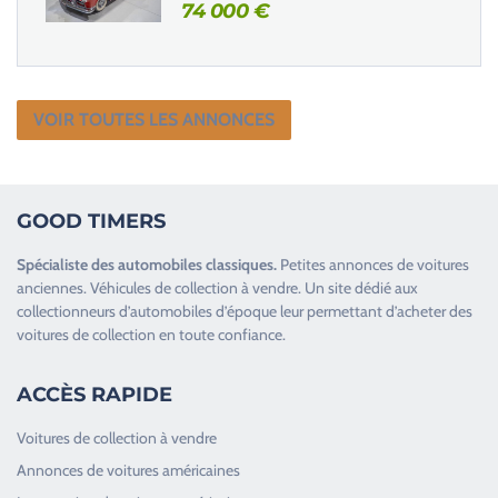
74 000
€
VOIR TOUTES LES ANNONCES
GOOD TIMERS
Spécialiste des
automobiles classiques
.
Petites annonces de
voitures
anciennes
.
Véhicules de collection
à vendre. Un site dédié aux
collectionneurs d’
automobiles d’époque
leur permettant d’acheter des
voitures de collection en toute confiance.
ACCÈS RAPIDE
Voitures de collection à vendre
Annonces de voitures américaines