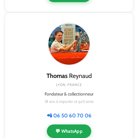
Thomas
Reynaud
LYON, FRANCE
Fondateur & collectionneur
18 ans à importer ce qu'il aime
📲 06 50 60 70 06
💬 WhatsApp