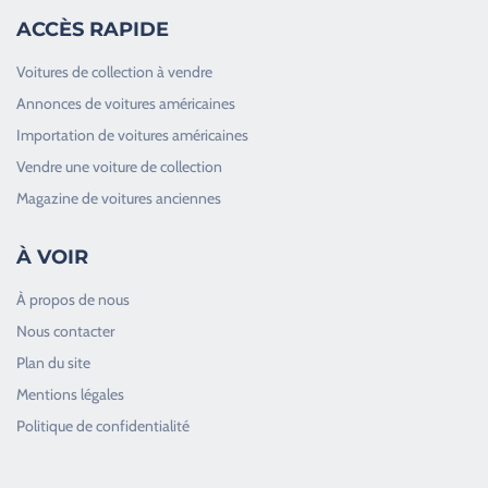
ACCÈS RAPIDE
Voitures de collection à vendre
Annonces de voitures américaines
Importation de voitures américaines
Vendre une voiture de collection
Magazine de voitures anciennes
À VOIR
À propos de nous
Nous contacter
Plan du site
Good Timers Assistance
Mentions légales
Toujours heureux d'aider les passionnés
Politique de confidentialité