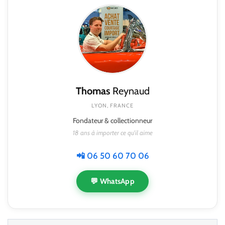
Thomas
Reynaud
LYON, FRANCE
Fondateur & collectionneur
18 ans à importer ce qu'il aime
📲 06 50 60 70 06
💬 WhatsApp