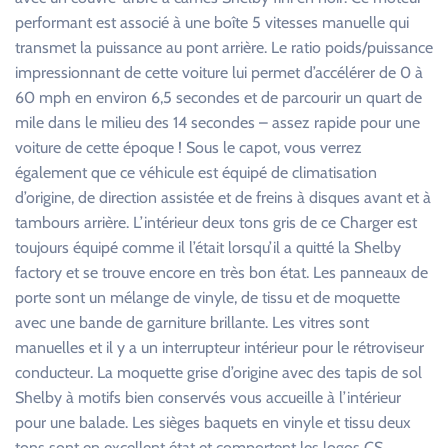
performant est associé à une boîte 5 vitesses manuelle qui
transmet la puissance au pont arrière. Le ratio poids/puissance
impressionnant de cette voiture lui permet d’accélérer de 0 à
60 mph en environ 6,5 secondes et de parcourir un quart de
mile dans le milieu des 14 secondes – assez rapide pour une
voiture de cette époque ! Sous le capot, vous verrez
également que ce véhicule est équipé de climatisation
d’origine, de direction assistée et de freins à disques avant et à
tambours arrière. L’intérieur deux tons gris de ce Charger est
toujours équipé comme il l’était lorsqu’il a quitté la Shelby
factory et se trouve encore en très bon état. Les panneaux de
porte sont un mélange de vinyle, de tissu et de moquette
avec une bande de garniture brillante. Les vitres sont
manuelles et il y a un interrupteur intérieur pour le rétroviseur
conducteur. La moquette grise d’origine avec des tapis de sol
Shelby à motifs bien conservés vous accueille à l’intérieur
pour une balade. Les sièges baquets en vinyle et tissu deux
tons sont en excellent état et comportent les logos CS