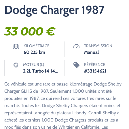
Dodge Charger 1987
33 000
€
KILOMÉTRAGE
TRANSMISSION
60 225
km
Manual
MOTEUR (L)
RÉFÉRENCE
2.2L Turbo I4 146hp 170ft. lbs.
#33154621
Ce véhicule est une rare et basse-kilométrage Dodge Shelby
Charger GLHS de 1987. Seulement 1,000 unités ont été
produites en 1987, ce qui rend ces voitures très rares sur le
marché. Toutes les Dodge Shelby Chargers étaient noires et
représentaient l’apogée du plateau L-body. Carroll Shelby a
acheté les derniers 1,000 Dodge Chargers produits et les a
modifiés dans son usine de Whittier en Californie. Les