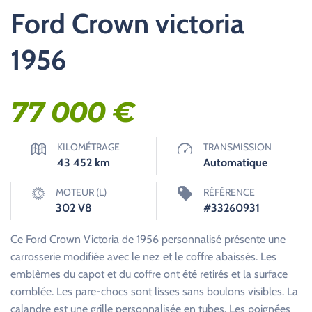
Ford Crown victoria
1956
77 000
€
KILOMÉTRAGE
TRANSMISSION
43 452
km
Automatique
MOTEUR (L)
RÉFÉRENCE
302 V8
#33260931
Ce Ford Crown Victoria de 1956 personnalisé présente une
carrosserie modifiée avec le nez et le coffre abaissés. Les
emblèmes du capot et du coffre ont été retirés et la surface
comblée. Les pare-chocs sont lisses sans boulons visibles. La
calandre est une grille personnalisée en tubes. Les poignées