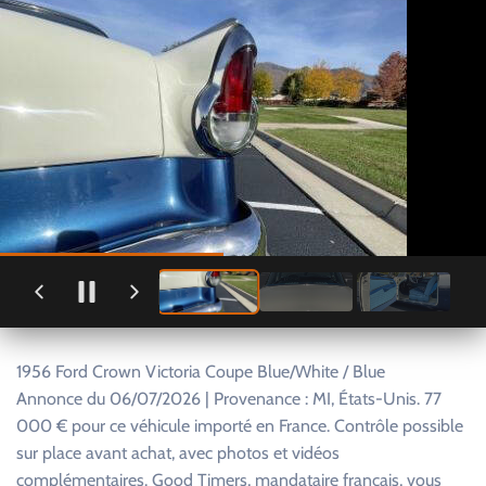
1956 Ford Crown Victoria Coupe Blue/White / Blue
Annonce du 06/07/2026 | Provenance : MI, États-Unis. 77
000 € pour ce véhicule importé en France. Contrôle possible
sur place avant achat, avec photos et vidéos
complémentaires. Good Timers, mandataire français, vous