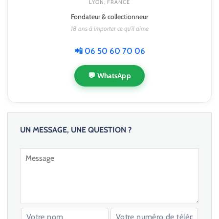
LYON, FRANCE
Fondateur & collectionneur
18 ans à importer ce qu'il aime
📲 06 50 60 70 06
💬 WhatsApp
UN MESSAGE, UNE QUESTION ?