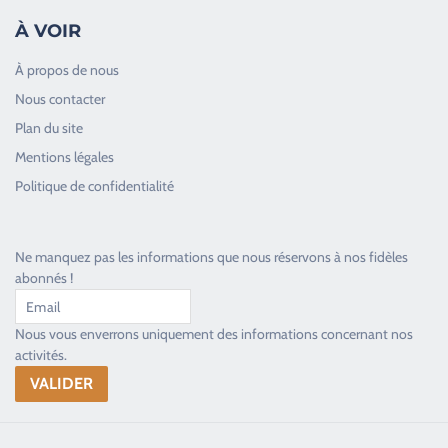
À VOIR
À propos de nous
Nous contacter
Plan du site
Good Timers Assistance
Mentions légales
Toujours heureux d'aider les passionnés
Politique de confidentialité
Ne manquez pas les informations que nous réservons à nos fidèles
abonnés !
Nous vous enverrons uniquement des informations concernant nos
activités.