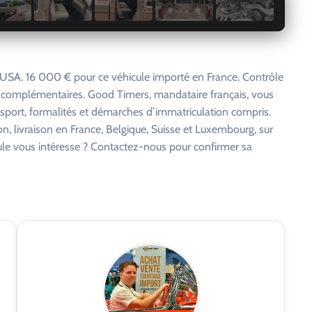
SA. 16 000 € pour ce véhicule importé en France. Contrôle
s complémentaires. Good Timers, mandataire français, vous
nsport, formalités et démarches d’immatriculation compris.
on, livraison en France, Belgique, Suisse et Luxembourg, sur
cule vous intéresse ? Contactez-nous pour confirmer sa