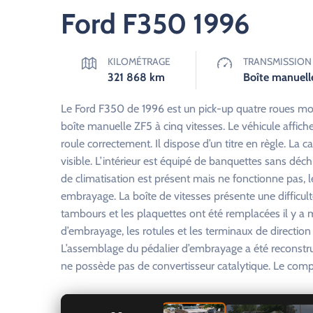
Ford F350 1996
KILOMÉTRAGE
TRANSMISSION
321 868
km
Boîte manuell
Le Ford F350 de 1996 est un pick-up quatre roues mo
boîte manuelle ZF5 à cinq vitesses. Le véhicule affi
roule correctement. Il dispose d’un titre en règle. La 
visible. L’intérieur est équipé de banquettes sans déc
de climatisation est présent mais ne fonctionne pas, 
embrayage. La boîte de vitesses présente une difficulté 
tambours et les plaquettes ont été remplacées il y a 
d’embrayage, les rotules et les terminaux de directi
L’assemblage du pédalier d’embrayage a été reconstru
ne possède pas de convertisseur catalytique. Le compt