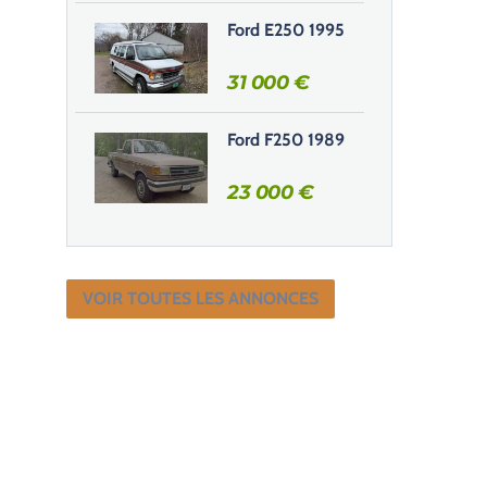
Ford E250 1995
31 000
€
Ford F250 1989
23 000
€
VOIR TOUTES LES ANNONCES