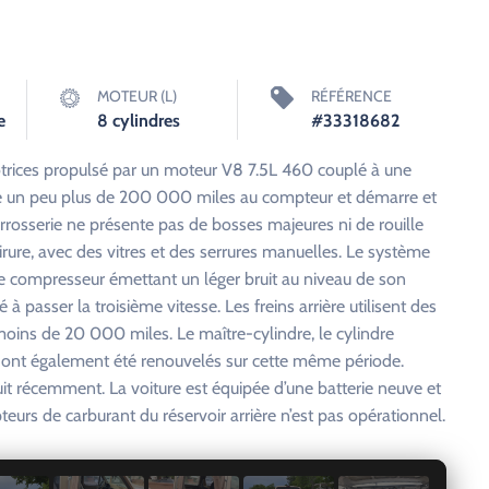
MOTEUR (L)
RÉFÉRENCE
e
8 cylindres
#33318682
trices propulsé par un moteur V8 7.5L 460 couplé à une
che un peu plus de 200 000 miles au compteur et démarre et
carrosserie ne présente pas de bosses majeures ni de rouille
hirure, avec des vitres et des serrures manuelles. Le système
le compresseur émettant un léger bruit au niveau de son
à passer la troisième vitesse. Les freins arrière utilisent des
moins de 20 000 miles. Le maître-cylindre, le cylindre
on ont également été renouvelés sur cette même période.
it récemment. La voiture est équipée d’une batterie neuve et
eurs de carburant du réservoir arrière n’est pas opérationnel.
1 / 7