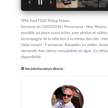
+
1996 Ford F350 Pickup brown
Annonce du 23/07/2026 | Provenance : New Mexico, U
possible sur place avant achat, avec photos et vidéo
accompagne de la sélection à la remise des clés : tra
Délai moyen : 7 semaines. Reception en atelier, révisi
demande. Avis clients consultables en ligne. Ce véhi
disponibilité.
✪ Vos interlocuteurs directs :