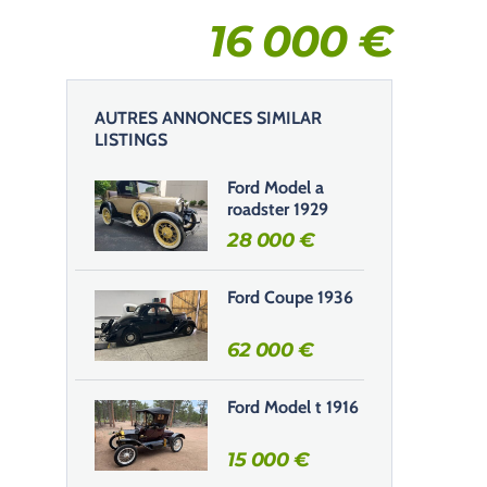
16 000
€
AUTRES ANNONCES SIMILAR
LISTINGS
Ford Model a
roadster 1929
28 000
€
Ford Coupe 1936
62 000
€
Ford Model t 1916
15 000
€