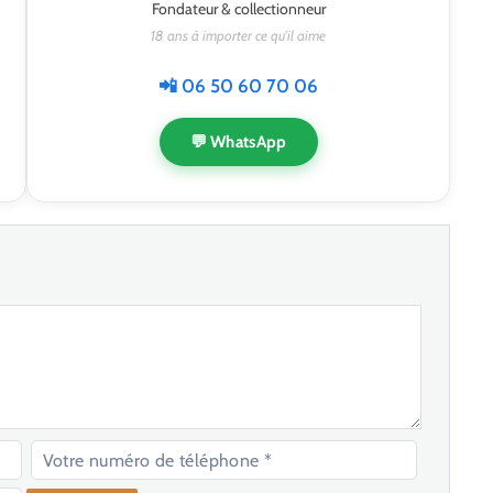
Fondateur & collectionneur
18 ans à importer ce qu'il aime
📲 06 50 60 70 06
💬 WhatsApp