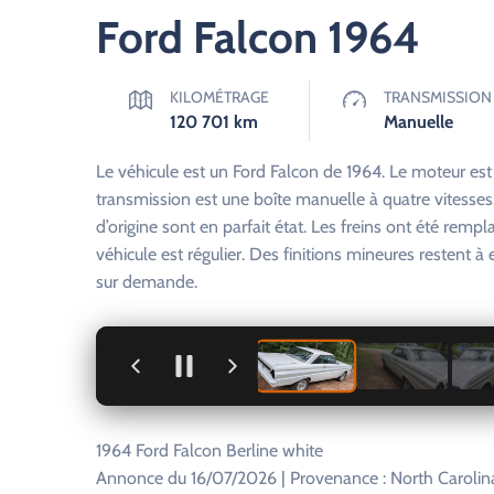
Ford Falcon 1964
KILOMÉTRAGE
TRANSMISSION
120 701
km
Manuelle
Le véhicule est un Ford Falcon de 1964. Le moteur e
transmission est une boîte manuelle à quatre vitesses
d’origine sont en parfait état. Les freins ont été remp
véhicule est régulier. Des finitions mineures restent à e
sur demande.
+
1964 Ford Falcon Berline white
Annonce du 16/07/2026 | Provenance : North Carolina