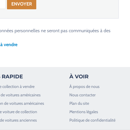
os données personnelles ne seront pas communiquées à des
 à vendre
 RAPIDE
À VOIR
e collection à vendre
À propos de nous
de voitures américaines
Nous contacter
n de voitures américaines
Plan du site
 voiture de collection
Mentions légales
de voitures anciennes
Politique de confidentialité