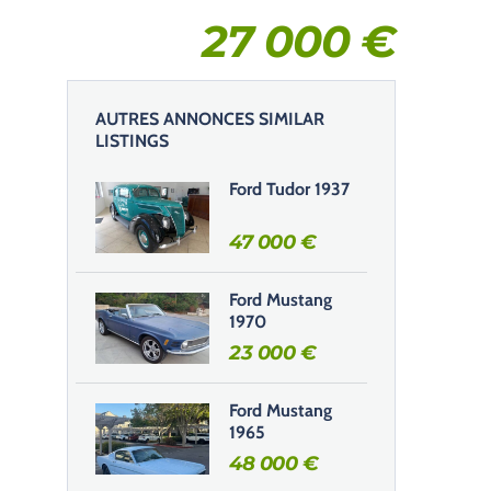
27 000
€
AUTRES ANNONCES SIMILAR
LISTINGS
Ford Tudor 1937
47 000
€
Ford Mustang
1970
23 000
€
Ford Mustang
1965
48 000
€