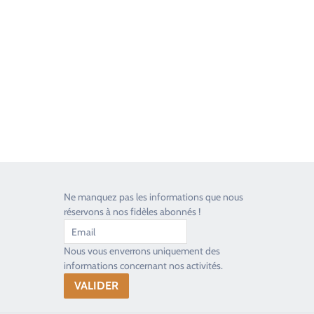
Good Timers Assistance
Toujours heureux d'aider les passionnés
Ne manquez pas les informations que nous
réservons à nos fidèles abonnés !
Nous vous enverrons uniquement des
informations concernant nos activités.