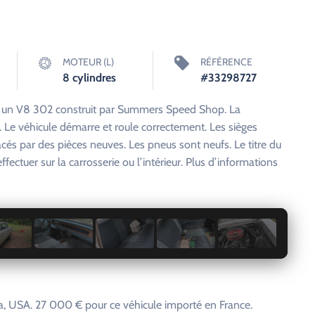
MOTEUR (L)
RÉFÉRENCE
8 cylindres
#33298727
st un V8 302 construit par Summers Speed Shop. La
. Le véhicule démarre et roule correctement. Les sièges
lacés par des pièces neuves. Les pneus sont neufs. Le titre du
ffectuer sur la carrosserie ou l’intérieur. Plus d’informations
1 / 9
, USA. 27 000 € pour ce véhicule importé en France.