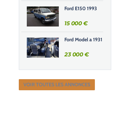
Ford E150 1993
15 000
€
Ford Model a 1931
23 000
€
VOIR TOUTES LES ANNONCES