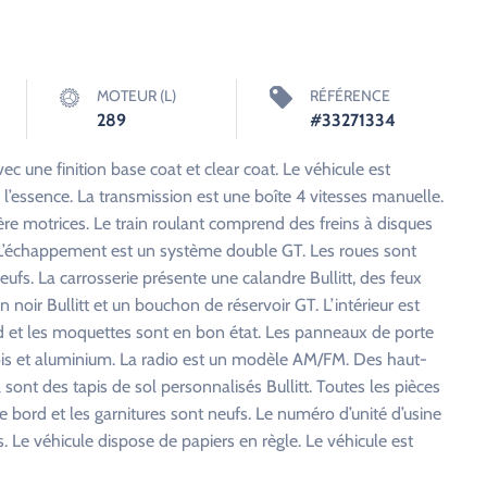
MOTEUR (L)
RÉFÉRENCE
289
#33271334
c une finition base coat et clear coat. Le véhicule est
’essence. La transmission est une boîte 4 vitesses manuelle.
ère motrices. Le train roulant comprend des freins à disques
ée. L’échappement est un système double GT. Les roues sont
fs. La carrosserie présente une calandre Bullitt, des feux
 noir Bullitt et un bouchon de réservoir GT. L’intérieur est
d et les moquettes sont en bon état. Les panneaux de porte
 bois et aluminium. La radio est un modèle AM/FM. Des haut-
l sont des tapis de sol personnalisés Bullitt. Toutes les pièces
 bord et les garnitures sont neufs. Le numéro d’unité d’usine
. Le véhicule dispose de papiers en règle. Le véhicule est