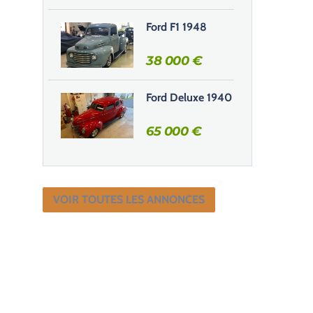
Ford F1 1948
38 000
€
Ford Deluxe 1940
65 000
€
VOIR TOUTES LES ANNONCES