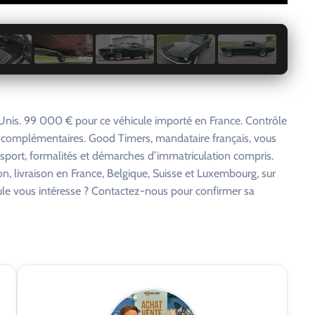
1 / 29
Unis. 99 000 € pour ce véhicule importé en France. Contrôle
s complémentaires. Good Timers, mandataire français, vous
nsport, formalités et démarches d’immatriculation compris.
on, livraison en France, Belgique, Suisse et Luxembourg, sur
cule vous intéresse ? Contactez-nous pour confirmer sa