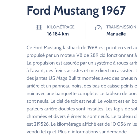
Ford Mustang 1967
KILOMÉTRAGE
TRANSMISSION
16 184
km
Manuelle
Ce Ford Mustang fastback de 1968 est peint en vert ave
propulsé par un moteur V8 de 289 cid fonctionnant à l
La propulsion est assurée par un système à roues arri
à l’avant, des freins assistés et une direction assist
des jantes US Mags Bullitt montées avec des pneus neu
arrière et un panneau noirs, des bas de caisse peints en
noir avec une banquette complète. Le tableau de bor
sont neufs. Le ciel de toit est neuf. Le volant est en
parleurs arrière doubles sont installés. Les tapis de so
chromées et divers éléments sont neufs. Le tableau de
est 219526. Le kilométrage affiché est de 10 056 miles
vendu tel quel. Plus d’informations sur demande.