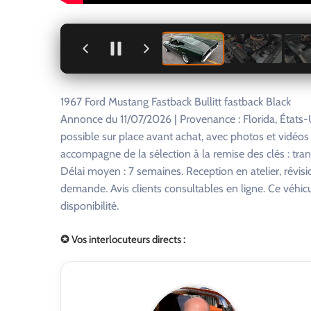
+
1967 Ford Mustang Fastback Bullitt fastback Black
Annonce du 11/07/2026 | Provenance : Florida, États-
possible sur place avant achat, avec photos et vidéo
accompagne de la sélection à la remise des clés : tra
Délai moyen : 7 semaines. Reception en atelier, révisi
demande. Avis clients consultables en ligne. Ce véhi
disponibilité.
✪ Vos interlocuteurs directs :