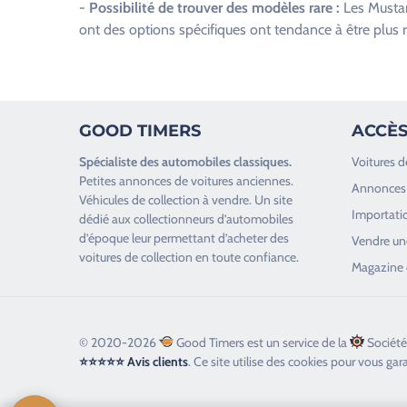
-
Possibilité de trouver des modèles rare :
Les Mustang
ont des options spécifiques ont tendance à être plus 
GOOD TIMERS
ACCÈS
Spécialiste des
automobiles classiques
.
Voitures d
Petites annonces de
voitures anciennes
.
Annonces 
Véhicules de collection
à vendre. Un site
Importatio
dédié aux collectionneurs d’
automobiles
d’époque
leur permettant d’acheter des
Vendre une
voitures de collection en toute confiance.
Magazine 
© 2020-2026
Good Timers est un service de la
Société
⭐⭐⭐⭐⭐ Avis clients
. Ce site utilise des cookies pour vous gar