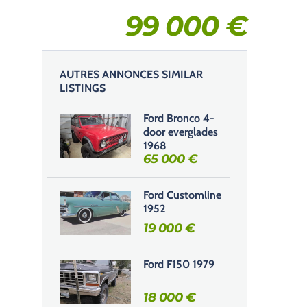
99 000
€
AUTRES ANNONCES SIMILAR
LISTINGS
Ford Bronco 4-
door everglades
1968
65 000
€
Ford Customline
1952
19 000
€
Ford F150 1979
18 000
€