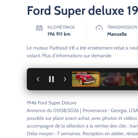
Ford Super deluxe 1
KILOMÉTRAGE
TRANSMISSION
196 911
km
Manuelle
Le moteur Flathead V8 a été entièrement refait à neuf.
volant. Plus d’informations sur demande.
+
1946 Ford Super Deluxe
Annonce du 01/08/2026 | Provenance : Georgia, USA.
possible sur place avant achat, avec photos et vidéo
accompagne de la sélection à la remise des clés : tra
Délai moyen : 7 semaines. Reception en atelier, révisi