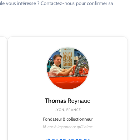
cule vous intéresse ? Contactez-nous pour confirmer sa
Thomas
Reynaud
LYON, FRANCE
Fondateur & collectionneur
18 ans à importer ce qu'il aime