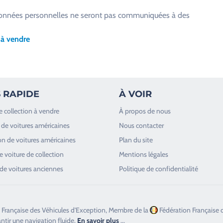
os données personnelles ne seront pas communiquées à des
 à vendre
 RAPIDE
À VOIR
e collection à vendre
À propos de nous
de voitures américaines
Nous contacter
n de voitures américaines
Plan du site
 voiture de collection
Mentions légales
de voitures anciennes
Politique de confidentialité
 Française des Véhicules d'Exception, Membre de la
Fédération Française 
antir une navigation fluide.
En savoir plus
...