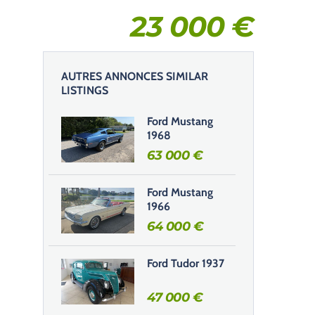
23 000
€
AUTRES ANNONCES SIMILAR
LISTINGS
Ford Mustang
1968
63 000
€
Ford Mustang
1966
64 000
€
Ford Tudor 1937
47 000
€