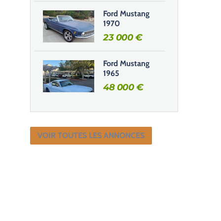
Ford Mustang
1970
23 000
€
Ford Mustang
1965
48 000
€
VOIR TOUTES LES ANNONCES