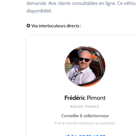
demande. Avis clients consultables en ligne. Ce véhi
disponibilité.
✪ Vos interlocuteurs directs :
Frédéric
Pimont
ROUEN, FRANCE
Conseiller & collectionneur
Il vit le marché américain au quotidien