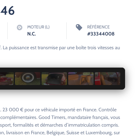
946
MOTEUR (L)
RÉFÉRENCE
N.C.
#33344008
 La puissance est transmise par une boîte trois vitesses au
1 / 11
 23 000 € pour ce véhicule importé en France. Contrôle
s complémentaires. Good Timers, mandataire français, vous
nsport, formalités et démarches d’immatriculation compris.
on, livraison en France, Belgique, Suisse et Luxembourg, sur