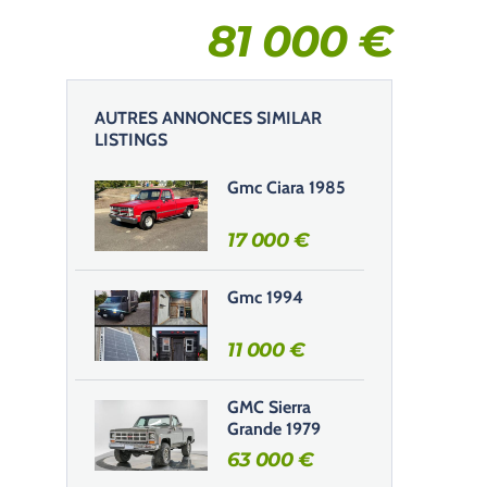
81 000
€
AUTRES ANNONCES SIMILAR
LISTINGS
Gmc Ciara 1985
17 000
€
Gmc 1994
11 000
€
GMC Sierra
Grande 1979
63 000
€