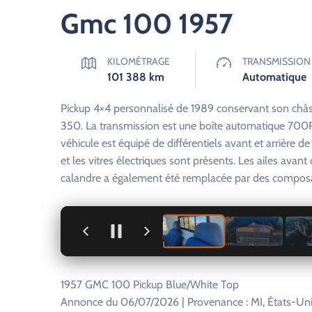
Gmc 100 1957
KILOMÉTRAGE
TRANSMISSION
101 388
km
Automatique
Pickup 4×4 personnalisé de 1989 conservant son châss
350. La transmission est une boîte automatique 700R
véhicule est équipé de différentiels avant et arrière de 
et les vitres électriques sont présents. Les ailes av
calandre a également été remplacée par des compos
+
1957 GMC 100 Pickup Blue/White Top
Annonce du 06/07/2026 | Provenance : MI, États-Unis