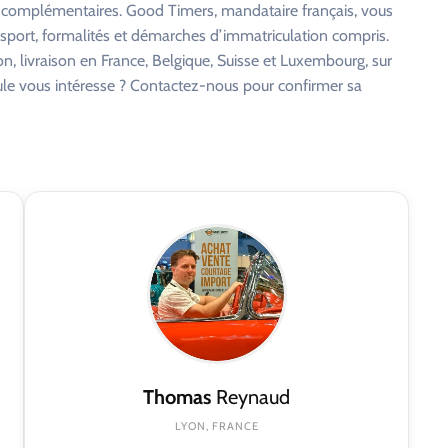
s complémentaires. Good Timers, mandataire français, vous
nsport, formalités et démarches d’immatriculation compris.
on, livraison en France, Belgique, Suisse et Luxembourg, sur
cule vous intéresse ? Contactez-nous pour confirmer sa
Thomas
Reynaud
LYON, FRANCE