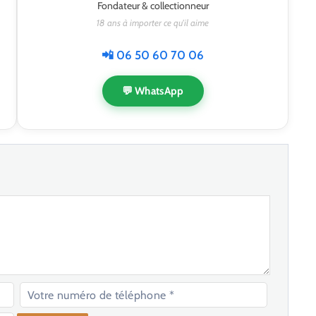
Fondateur & collectionneur
18 ans à importer ce qu'il aime
📲 06 50 60 70 06
💬 WhatsApp