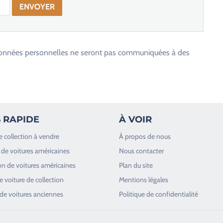
os données personnelles ne seront pas communiquées à des
 RAPIDE
À VOIR
e collection à vendre
À propos de nous
de voitures américaines
Nous contacter
n de voitures américaines
Plan du site
 voiture de collection
Mentions légales
de voitures anciennes
Politique de confidentialité