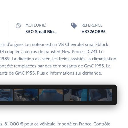
MOTEUR (L)
RÉFÉRENCE
350 Small Block V8
#33260895
is d’origine. Le moteur est un V8 Chevrolet small-block
4 couplée à un cas de transfert New Process C241. Le
1989. La direction assistée, les freins assistés, la climatisation
ant ont été remplacées par des composants de GMC 1955. La
ants de GMC 1955. Plus d’informations sur demande.
1 / 15
. 81 000 € pour ce véhicule importé en France. Contrôle