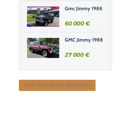
Gmc Jimmy 1988
60 000
€
GMC Jimmy 1988
27 000
€
VOIR TOUTES LES ANNONCES