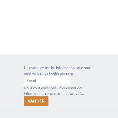
Toujours heureux d'aider les passionnés
Ne manquez pas les informations que nous
réservons à nos fidèles abonnés !
Nous vous enverrons uniquement des
informations concernant nos activités.