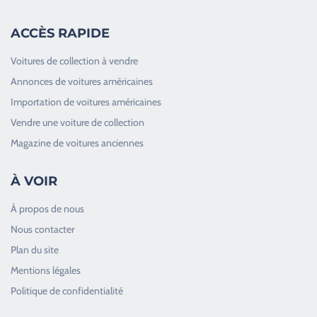
ACCÈS RAPIDE
Voitures de collection à vendre
Annonces de voitures américaines
Importation de voitures américaines
Vendre une voiture de collection
Magazine de voitures anciennes
À VOIR
À propos de nous
Nous contacter
Plan du site
Good Timers Assistance
Mentions légales
Toujours heureux d'aider les passionnés
Politique de confidentialité