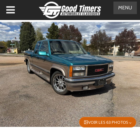
MENU
VOIR LES 63 PHOTOS