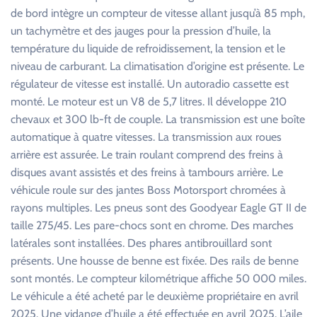
de bord intègre un compteur de vitesse allant jusqu’à 85 mph,
un tachymètre et des jauges pour la pression d’huile, la
température du liquide de refroidissement, la tension et le
niveau de carburant. La climatisation d’origine est présente. Le
régulateur de vitesse est installé. Un autoradio cassette est
monté. Le moteur est un V8 de 5,7 litres. Il développe 210
chevaux et 300 lb-ft de couple. La transmission est une boîte
automatique à quatre vitesses. La transmission aux roues
arrière est assurée. Le train roulant comprend des freins à
disques avant assistés et des freins à tambours arrière. Le
véhicule roule sur des jantes Boss Motorsport chromées à
rayons multiples. Les pneus sont des Goodyear Eagle GT II de
taille 275/45. Les pare-chocs sont en chrome. Des marches
latérales sont installées. Des phares antibrouillard sont
présents. Une housse de benne est fixée. Des rails de benne
sont montés. Le compteur kilométrique affiche 50 000 miles.
Le véhicule a été acheté par le deuxième propriétaire en avril
2025. Une vidange d’huile a été effectuée en avril 2025. L’aile