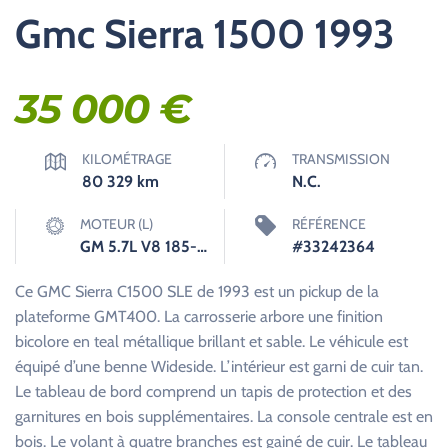
Gmc Sierra 1500 1993
35 000
€
KILOMÉTRAGE
TRANSMISSION
80 329
km
N.C.
MOTEUR (L)
RÉFÉRENCE
GM 5.7L V8 185-210hp 295-310ft. lbs.
#33242364
Ce GMC Sierra C1500 SLE de 1993 est un pickup de la
plateforme GMT400. La carrosserie arbore une finition
bicolore en teal métallique brillant et sable. Le véhicule est
équipé d’une benne Wideside. L’intérieur est garni de cuir tan.
Le tableau de bord comprend un tapis de protection et des
garnitures en bois supplémentaires. La console centrale est en
bois. Le volant à quatre branches est gainé de cuir. Le tableau