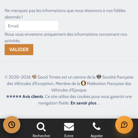
Ne manquez pas les informations que nous réservons à nos fidèles
abonnés !
Nous vous enverrons uniquement des informations concernant nos
activités.
© 2020-2026
Good Timers est un service de la
Société Française
des Véhicules d'Exception, Membre de la
Fédération Française des
Véhicules d'Epoque.
⭐⭐⭐⭐⭐ Avis clients
. Ce site utilise des cookies pour vous garantir une
navigation fluide.
En savoir plus
...
Rechercher
Ecrire
Appeler