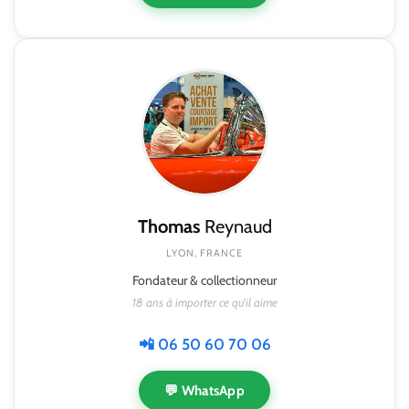
Thomas
Reynaud
LYON, FRANCE
Fondateur & collectionneur
18 ans à importer ce qu'il aime
📲 06 50 60 70 06
💬 WhatsApp