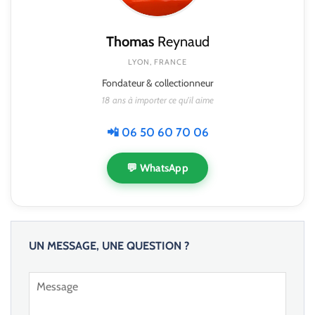
Thomas
Reynaud
LYON, FRANCE
Fondateur & collectionneur
18 ans à importer ce qu'il aime
📲 06 50 60 70 06
💬 WhatsApp
UN MESSAGE, UNE QUESTION ?