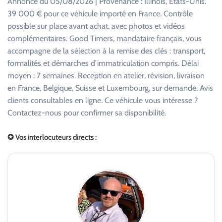
Annonce du 05/08/2026 | Provenance : Illinois, États-Unis.
39 000 € pour ce véhicule importé en France. Contrôle
possible sur place avant achat, avec photos et vidéos
complémentaires. Good Timers, mandataire français, vous
accompagne de la sélection à la remise des clés : transport,
formalités et démarches d’immatriculation compris. Délai
moyen : 7 semaines. Reception en atelier, révision, livraison
en France, Belgique, Suisse et Luxembourg, sur demande. Avis
clients consultables en ligne. Ce véhicule vous intéresse ?
Contactez-nous pour confirmer sa disponibilité.
✪ Vos interlocuteurs directs :