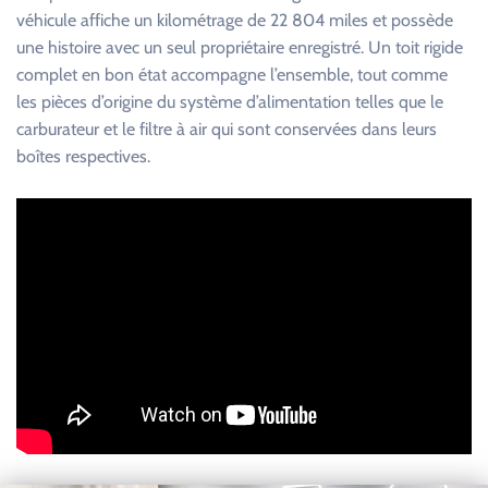
véhicule affiche un kilométrage de 22 804 miles et possède
une histoire avec un seul propriétaire enregistré. Un toit rigide
complet en bon état accompagne l’ensemble, tout comme
les pièces d’origine du système d’alimentation telles que le
carburateur et le filtre à air qui sont conservées dans leurs
boîtes respectives.