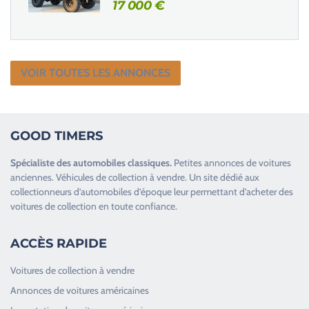
17 000
€
VOIR TOUTES LES ANNONCES
GOOD TIMERS
Spécialiste des
automobiles classiques
.
Petites annonces de
voitures
anciennes
.
Véhicules de collection
à vendre. Un site dédié aux
collectionneurs d’
automobiles d’époque
leur permettant d’acheter des
voitures de collection en toute confiance.
ACCÈS RAPIDE
Voitures de collection à vendre
Annonces de voitures américaines