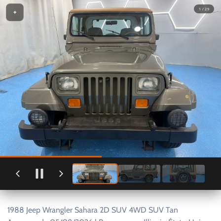
1 / 29
+
1988 Jeep Wrangler Sahara 2D SUV 4WD SUV Tan