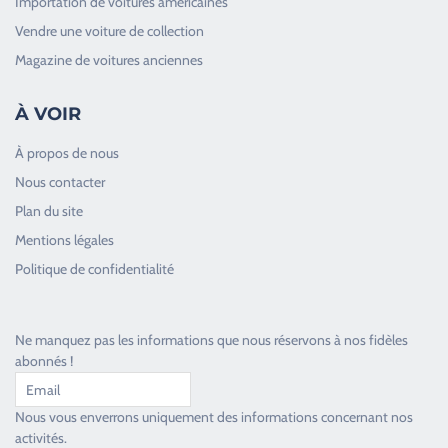
Importation de voitures américaines
Vendre une voiture de collection
Magazine de voitures anciennes
À VOIR
À propos de nous
Nous contacter
Plan du site
Good Timers Assistance
Mentions légales
Toujours heureux d'aider les passionnés
Politique de confidentialité
Ne manquez pas les informations que nous réservons à nos fidèles
abonnés !
Nous vous enverrons uniquement des informations concernant nos
activités.