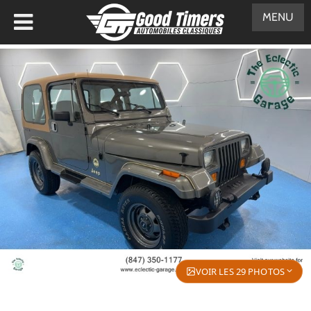
MENU
VOIR LES 29 PHOTOS