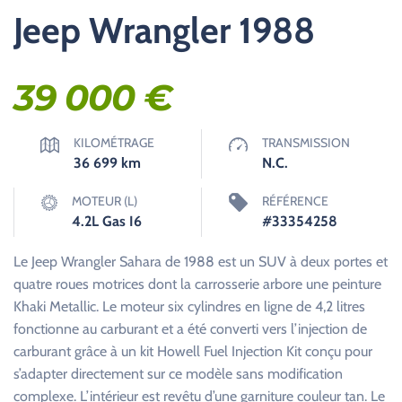
Jeep Wrangler 1988
39 000
€
KILOMÉTRAGE
TRANSMISSION
36 699
km
N.C.
MOTEUR (L)
RÉFÉRENCE
4.2L Gas I6
#33354258
Le Jeep Wrangler Sahara de 1988 est un SUV à deux portes et
quatre roues motrices dont la carrosserie arbore une peinture
Khaki Metallic. Le moteur six cylindres en ligne de 4,2 litres
fonctionne au carburant et a été converti vers l’injection de
carburant grâce à un kit Howell Fuel Injection Kit conçu pour
s’adapter directement sur ce modèle sans modification
complexe. L’intérieur est revêtu d’une garniture couleur tan. Le