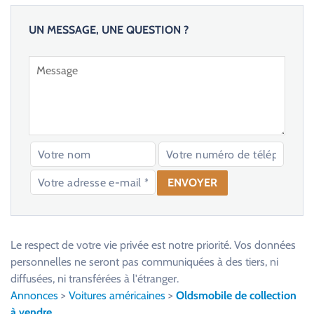
UN MESSAGE, UNE QUESTION ?
V
e
u
Le respect de votre vie privée est notre priorité. Vos données
i
personnelles ne seront pas communiquées à des tiers, ni
l
diffusées, ni transférées à l'étranger.
l
Annonces
>
Voitures américaines
>
Oldsmobile de collection
e
à vendre