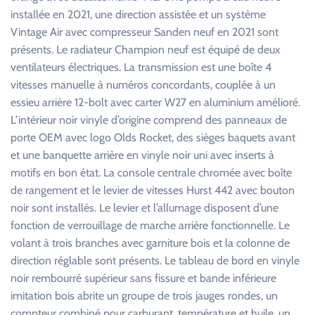
installée en 2021, une direction assistée et un système
Vintage Air avec compresseur Sanden neuf en 2021 sont
présents. Le radiateur Champion neuf est équipé de deux
ventilateurs électriques. La transmission est une boîte 4
vitesses manuelle à numéros concordants, couplée à un
essieu arrière 12-bolt avec carter W27 en aluminium amélioré.
L’intérieur noir vinyle d’origine comprend des panneaux de
porte OEM avec logo Olds Rocket, des sièges baquets avant
et une banquette arrière en vinyle noir uni avec inserts à
motifs en bon état. La console centrale chromée avec boîte
de rangement et le levier de vitesses Hurst 442 avec bouton
noir sont installés. Le levier et l’allumage disposent d’une
fonction de verrouillage de marche arrière fonctionnelle. Le
volant à trois branches avec garniture bois et la colonne de
direction réglable sont présents. Le tableau de bord en vinyle
noir rembourré supérieur sans fissure et bande inférieure
imitation bois abrite un groupe de trois jauges rondes, un
compteur combiné pour carburant, température et huile, un