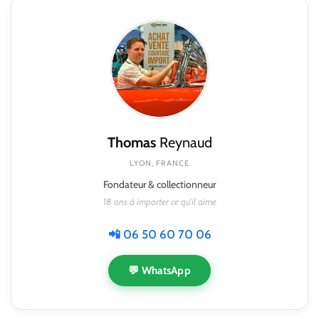
Thomas
Reynaud
LYON, FRANCE
Fondateur & collectionneur
18 ans à importer ce qu'il aime
📲 06 50 60 70 06
💬 WhatsApp