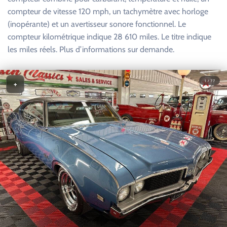
compteur de vitesse 120 mph, un tachymètre avec horloge
(inopérante) et un avertisseur sonore fonctionnel. Le
compteur kilométrique indique 28 610 miles. Le titre indique
les miles réels. Plus d’informations sur demande.
1 / 77
+