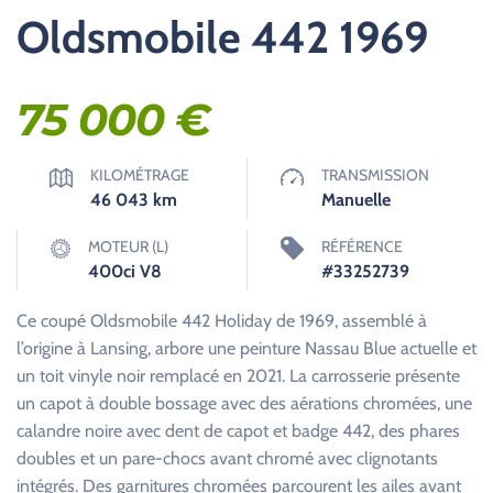
Oldsmobile 442 1969
75 000
€
KILOMÉTRAGE
TRANSMISSION
46 043
km
Manuelle
MOTEUR (L)
RÉFÉRENCE
400ci V8
#33252739
Ce coupé Oldsmobile 442 Holiday de 1969, assemblé à
l’origine à Lansing, arbore une peinture Nassau Blue actuelle et
un toit vinyle noir remplacé en 2021. La carrosserie présente
un capot à double bossage avec des aérations chromées, une
calandre noire avec dent de capot et badge 442, des phares
doubles et un pare-chocs avant chromé avec clignotants
intégrés. Des garnitures chromées parcourent les ailes avant