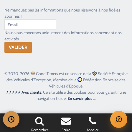
Ne manquez pas les informations que nous réservons à nos fidèles
abonnés !
Nous vous enverrons uniquement des informations concernant nos
activités.
© 2020-2026
Good Timers est un service de la
Société Française
des Véhicules d'Exception, Membre de la
Fédération Française des
Véhicules d'Epoque.
⭐⭐⭐⭐⭐ Avis clients
. Ce site utilise des cookies pour vous garantir une
navigation fluide.
En savoir plus
...
Rechercher
Ecrire
Appeler