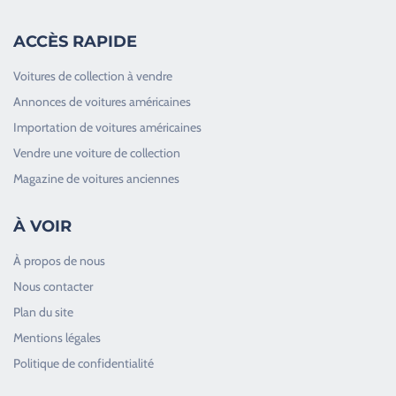
ACCÈS RAPIDE
Voitures de collection à vendre
Annonces de voitures américaines
Importation de voitures américaines
Vendre une voiture de collection
Magazine de voitures anciennes
À VOIR
À propos de nous
Nous contacter
Plan du site
Good Timers Assistance
Mentions légales
Toujours heureux d'aider les passionnés
Politique de confidentialité