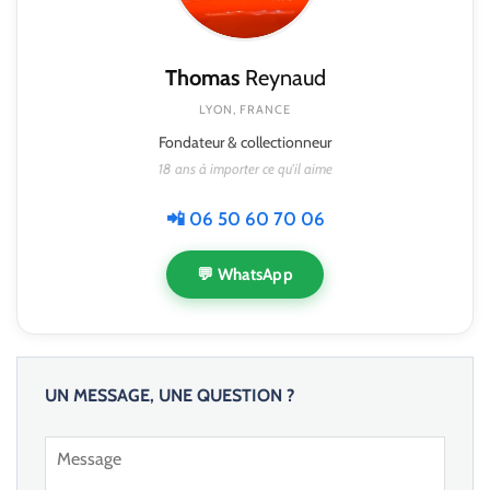
Thomas
Reynaud
LYON, FRANCE
Fondateur & collectionneur
18 ans à importer ce qu'il aime
📲 06 50 60 70 06
💬 WhatsApp
UN MESSAGE, UNE QUESTION ?