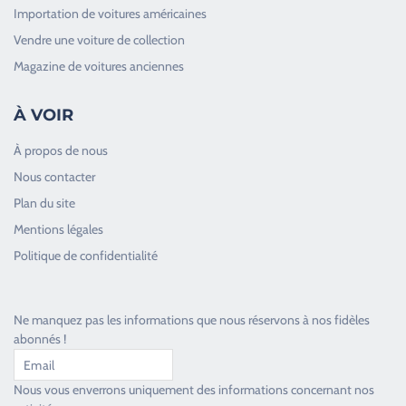
Importation de voitures américaines
Vendre une voiture de collection
Magazine de voitures anciennes
À VOIR
À propos de nous
Nous contacter
Plan du site
Good Timers Assistance
Mentions légales
Toujours heureux d'aider les passionnés
Politique de confidentialité
Ne manquez pas les informations que nous réservons à nos fidèles
abonnés !
Nous vous enverrons uniquement des informations concernant nos