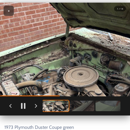
1 / 14
+
1973 Plymouth Duster Coupe green