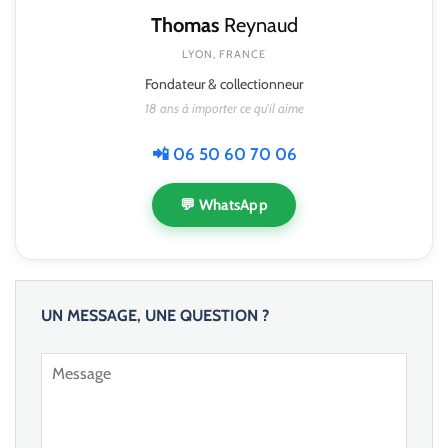
Thomas
Reynaud
LYON, FRANCE
Fondateur & collectionneur
18 ans à importer ce qu'il aime
📲 06 50 60 70 06
💬 WhatsApp
UN MESSAGE, UNE QUESTION ?