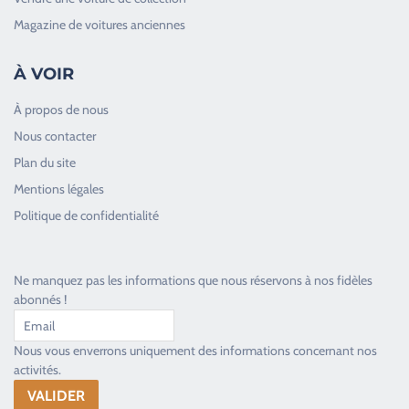
Magazine de voitures anciennes
À VOIR
À propos de nous
Nous contacter
Plan du site
Good Timers Assistance
Mentions légales
Toujours heureux d'aider les passionnés
Politique de confidentialité
Ne manquez pas les informations que nous réservons à nos fidèles
abonnés !
Nous vous enverrons uniquement des informations concernant nos
activités.