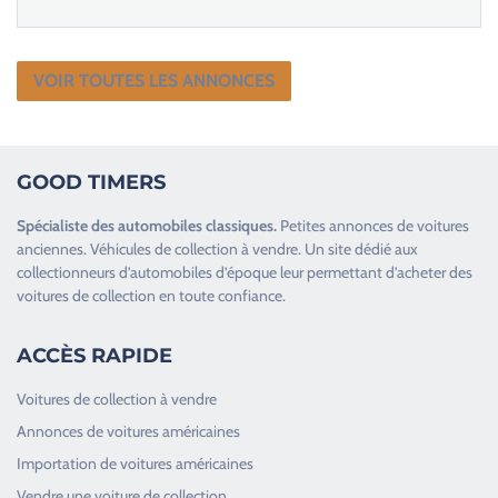
VOIR TOUTES LES ANNONCES
GOOD TIMERS
Spécialiste des
automobiles classiques
.
Petites annonces de
voitures
anciennes
.
Véhicules de collection
à vendre. Un site dédié aux
collectionneurs d’
automobiles d’époque
leur permettant d’acheter des
voitures de collection en toute confiance.
ACCÈS RAPIDE
Voitures de collection à vendre
Annonces de voitures américaines
Importation de voitures américaines
Vendre une voiture de collection