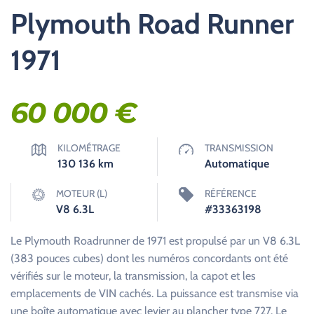
Plymouth Road Runner
1971
60 000
€
KILOMÉTRAGE
TRANSMISSION
130 136
km
Automatique
MOTEUR (L)
RÉFÉRENCE
V8 6.3L
#33363198
Le Plymouth Roadrunner de 1971 est propulsé par un V8 6.3L
(383 pouces cubes) dont les numéros concordants ont été
vérifiés sur le moteur, la transmission, la capot et les
emplacements de VIN cachés. La puissance est transmise via
une boîte automatique avec levier au plancher type 727. Le