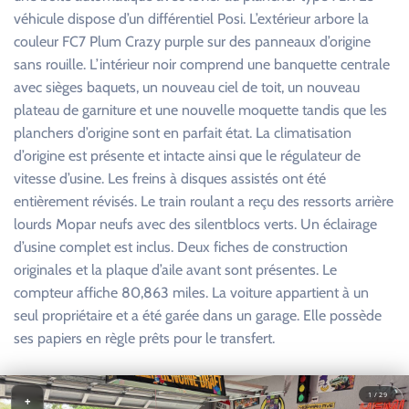
véhicule dispose d’un différentiel Posi. L’extérieur arbore la
couleur FC7 Plum Crazy purple sur des panneaux d’origine
sans rouille. L’intérieur noir comprend une banquette centrale
avec sièges baquets, un nouveau ciel de toit, un nouveau
plateau de garniture et une nouvelle moquette tandis que les
planchers d’origine sont en parfait état. La climatisation
d’origine est présente et intacte ainsi que le régulateur de
vitesse d’usine. Les freins à disques assistés ont été
entièrement révisés. Le train roulant a reçu des ressorts arrière
lourds Mopar neufs avec des silentblocs verts. Un éclairage
d’usine complet est inclus. Deux fiches de construction
originales et la plaque d’aile avant sont présentes. Le
compteur affiche 80,863 miles. La voiture appartient à un
seul propriétaire et a été garée dans un garage. Elle possède
ses papiers en règle prêts pour le transfert.
1 / 29
+