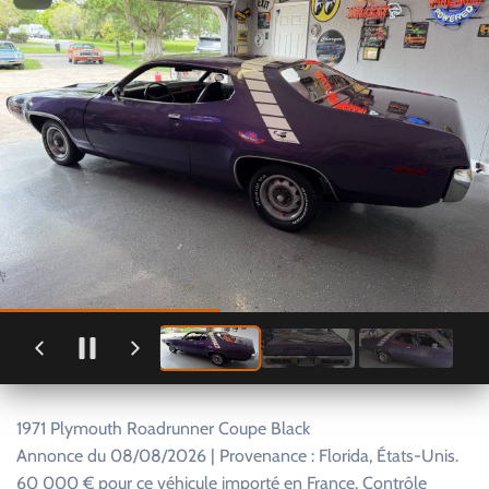
1971 Plymouth Roadrunner Coupe Black
Annonce du 08/08/2026 | Provenance : Florida, États-Unis.
60 000 € pour ce véhicule importé en France. Contrôle