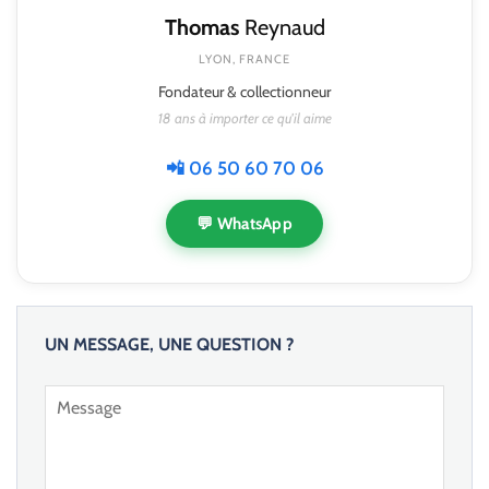
Thomas
Reynaud
LYON, FRANCE
Fondateur & collectionneur
18 ans à importer ce qu'il aime
📲 06 50 60 70 06
💬 WhatsApp
UN MESSAGE, UNE QUESTION ?