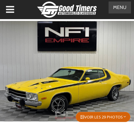
MENU
VOIR LES 29 PHOTOS