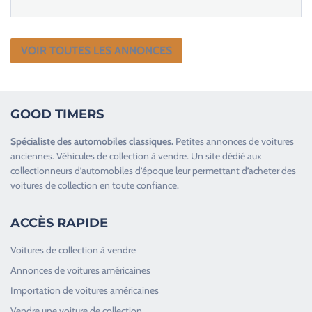
VOIR TOUTES LES ANNONCES
GOOD TIMERS
Spécialiste des
automobiles classiques
.
Petites annonces de
voitures
anciennes
.
Véhicules de collection
à vendre. Un site dédié aux
collectionneurs d’
automobiles d’époque
leur permettant d’acheter des
voitures de collection en toute confiance.
ACCÈS RAPIDE
Voitures de collection à vendre
Annonces de voitures américaines
Importation de voitures américaines
Vendre une voiture de collection