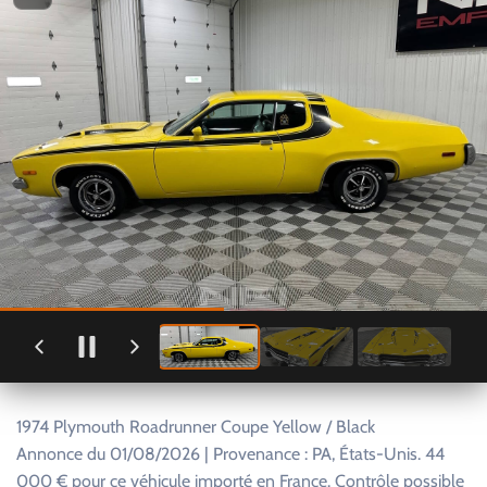
1974 Plymouth Roadrunner Coupe Yellow / Black
Annonce du 01/08/2026 | Provenance : PA, États-Unis. 44
000 € pour ce véhicule importé en France. Contrôle possible