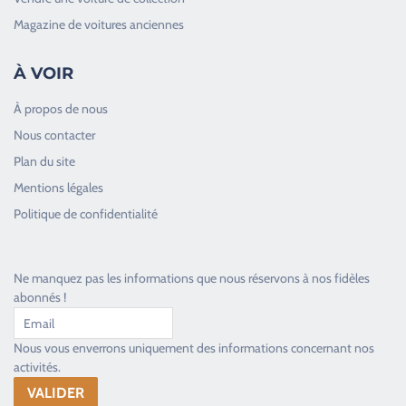
Magazine de voitures anciennes
À VOIR
À propos de nous
Nous contacter
Plan du site
Good Timers Assistance
Mentions légales
Toujours heureux d'aider les passionnés
Politique de confidentialité
Ne manquez pas les informations que nous réservons à nos fidèles
abonnés !
Nous vous enverrons uniquement des informations concernant nos
activités.