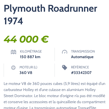
Plymouth Roadrunner
1974
44 000
€
KILOMÉTRAGE
TRANSMISSION
150 887
km
Automatique
MOTEUR (L)
RÉFÉRENCE
360 V8
#33342307
Le moteur V8 de 360 pouces cubes (5,9 litres) est équipé d’un
carburateur Holley et d’une culasse en aluminium Holley
Street Dominator. Le bloc moteur d’origine n’a pas été modifié
et conserve les accessoires et la quincaillerie du compartiment
moteur d’usine. La transmission automatique TorqueFlite