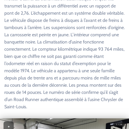
transmet la puissance à un différentiel avec un rapport de
pont de 2,76. L’échappement est un système double véritable.
Le véhicule dispose de freins à disques à l’avant et de freins à
tambours à l’arrière. Les suspensions sont renforcées d’origine.
La carrosserie est peinte en jaune. L’intérieur comprend une
banquette noire. La climatisation d’usine fonctionne
correctement. Le compteur kilométrique indique 93 764 miles,
bien que ce chiffre ne soit pas garanti comme étant
l’odometer réel en raison du statut d’exemption pour le
modèle 1974. Le véhicule a appartenu à une seule famille
depuis plus de trente ans et a parcouru moins de mille miles
au cours de la dernière décennie. Les pneus montent sur des
roues de 14 pouces. Le numéro de série confirme qu’il s’agit
d’un Road Runner authentique assemblé à l’usine Chrysler de
Saint-Louis.
1 / 29
+