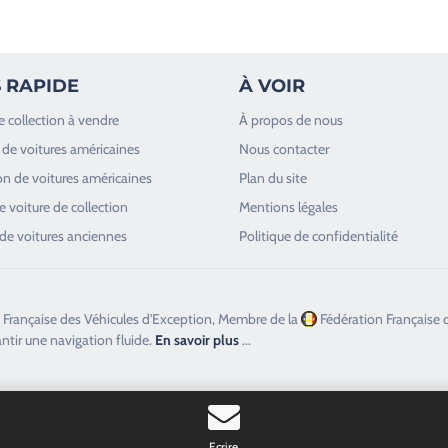
 RAPIDE
À VOIR
e collection à vendre
À propos de nous
de voitures américaines
Nous contacter
n de voitures américaines
Plan du site
 voiture de collection
Mentions légales
de voitures anciennes
Politique de confidentialité
 Française des Véhicules d'Exception, Membre de la
Fédération Française 
antir une navigation fluide.
En savoir plus
...
Ecrire