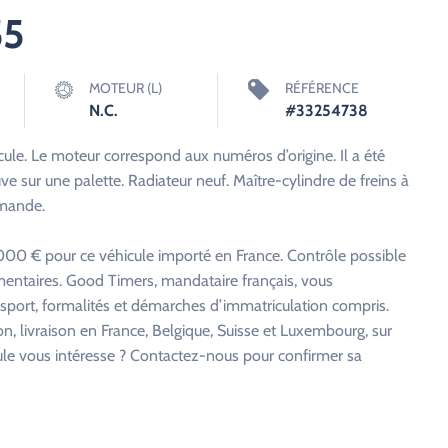
55
MOTEUR (L)
RÉFÉRENCE
N.C.
#33254738
le. Le moteur correspond aux numéros d’origine. Il a été
ve sur une palette. Radiateur neuf. Maître-cylindre de freins à
emande.
00 € pour ce véhicule importé en France. Contrôle possible
entaires. Good Timers, mandataire français, vous
nsport, formalités et démarches d’immatriculation compris.
on, livraison en France, Belgique, Suisse et Luxembourg, sur
cule vous intéresse ? Contactez-nous pour confirmer sa