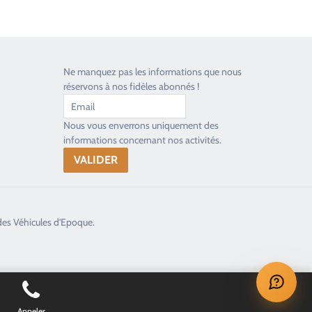
Ne manquez pas les informations que nous
réservons à nos fidèles abonnés !
Nous vous enverrons uniquement des
informations concernant nos activités.
des Véhicules d'Epoque.
Appeler