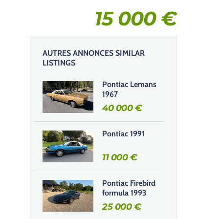
15 000
€
AUTRES ANNONCES SIMILAR
LISTINGS
Pontiac Lemans
1967
40 000
€
Pontiac 1991
11 000
€
Pontiac Firebird
formula 1993
25 000
€