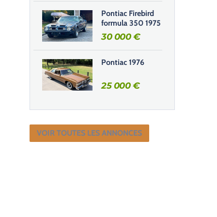
Pontiac Firebird
formula 350 1975
30 000
€
Pontiac 1976
25 000
€
VOIR TOUTES LES ANNONCES