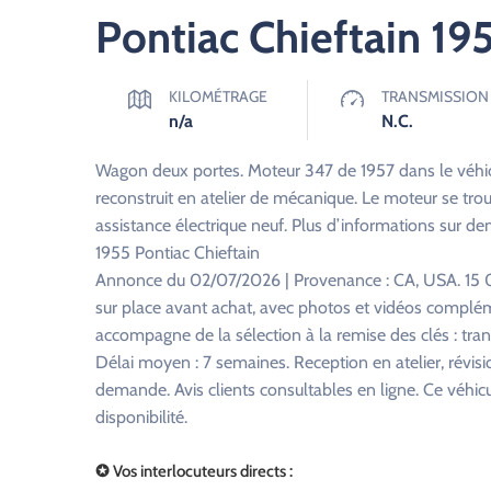
Pontiac Chieftain 19
KILOMÉTRAGE
TRANSMISSION
n/a
N.C.
Wagon deux portes. Moteur 347 de 1957 dans le véhicu
reconstruit en atelier de mécanique. Le moteur se trou
assistance électrique neuf. Plus d’informations sur d
1955 Pontiac Chieftain
Annonce du 02/07/2026 | Provenance : CA, USA. 15 0
sur place avant achat, avec photos et vidéos complém
accompagne de la sélection à la remise des clés : tra
Délai moyen : 7 semaines. Reception en atelier, révisi
demande. Avis clients consultables en ligne. Ce véhi
disponibilité.
✪ Vos interlocuteurs directs :