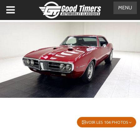
MENU
VOIR LES 104 PHOTOS