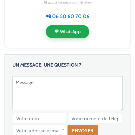
18 ans à importer ce qu'il aime
📲 06 50 60 70 06
💬 WhatsApp
UN MESSAGE, UNE QUESTION ?