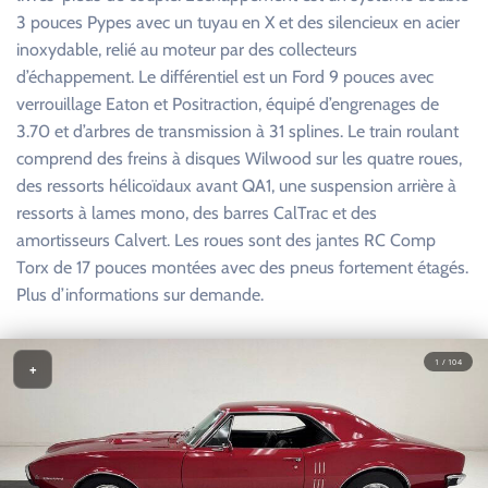
3 pouces Pypes avec un tuyau en X et des silencieux en acier
inoxydable, relié au moteur par des collecteurs
d’échappement. Le différentiel est un Ford 9 pouces avec
verrouillage Eaton et Positraction, équipé d’engrenages de
3.70 et d’arbres de transmission à 31 splines. Le train roulant
comprend des freins à disques Wilwood sur les quatre roues,
des ressorts hélicoïdaux avant QA1, une suspension arrière à
ressorts à lames mono, des barres CalTrac et des
amortisseurs Calvert. Les roues sont des jantes RC Comp
Torx de 17 pouces montées avec des pneus fortement étagés.
Plus d’informations sur demande.
1 / 104
+