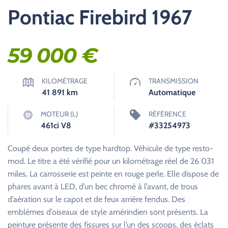
Pontiac Firebird 1967
59 000
€
KILOMÉTRAGE
TRANSMISSION
41 891
km
Automatique
MOTEUR (L)
RÉFÉRENCE
461ci V8
#33254973
Coupé deux portes de type hardtop. Véhicule de type resto-
mod. Le titre a été vérifié pour un kilométrage réel de 26 031
miles. La carrosserie est peinte en rouge perle. Elle dispose de
phares avant à LED, d’un bec chromé à l’avant, de trous
d’aération sur le capot et de feux arrière fendus. Des
emblèmes d’oiseaux de style amérindien sont présents. La
peinture présente des fissures sur l’un des scoops, des éclats