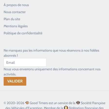
À propos de nous
Nous contacter
Plan du site
Good Timers Assistance
Mentions légales
Toujours heureux d'aider les passionnés
Politique de confidentialité
Ne manquez pas les informations que nous réservons à nos fidèles
abonnés !
Nous vous enverrons uniquement des informations concernant nos
activités.
© 2020-2026
Good Timers est un service de la
Société Française
des Véhicules d'Exception, Membre de la
Fédération Française des