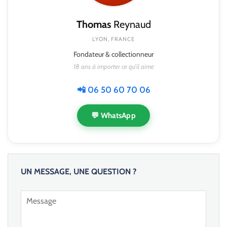
Thomas
Reynaud
LYON, FRANCE
Fondateur & collectionneur
18 ans à importer ce qu'il aime
📲 06 50 60 70 06
💬 WhatsApp
UN MESSAGE, UNE QUESTION ?