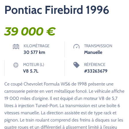
Pontiac Firebird 1996
39 000
€
KILOMÉTRAGE
TRANSMISSION
30 577
km
Manuelle
MOTEUR (L)
RÉFÉRENCE
V8 5.7L
#33263679
Ce coupé Chevrolet Formula WS6 de 1998 présente une
carrosserie peinte en vert métallique foncé. Le véhicule affiche
19 000 miles d’origine. Il est équipé d’un moteur V8 de 5,7
litres à injection Tuned-Port. La transmission est une boîte 6
vitesses manuelle. La direction assistée est de type rack et
pignon. Le train roulant comprend des freins à disques sur les
quatre roues et un différentiel à glissement limité à l’essieu