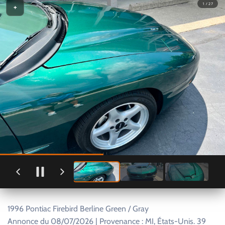
1 / 27
+
1996 Pontiac Firebird Berline Green / Gray
Annonce du 08/07/2026 | Provenance : MI, États-Unis. 39