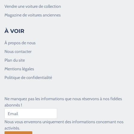
Vendre une voiture de collection
Magazine de voitures anciennes
À VOIR
À propos de nous
Nous contacter
Plan du site
Good Timers Assistance
Mentions légales
Toujours heureux d'aider les passionnés
Politique de confidentialité
Ne manquez pas les informations que nous réservons à nos fidèles
abonnés !
Nous vous enverrons uniquement des informations concernant nos
activités.