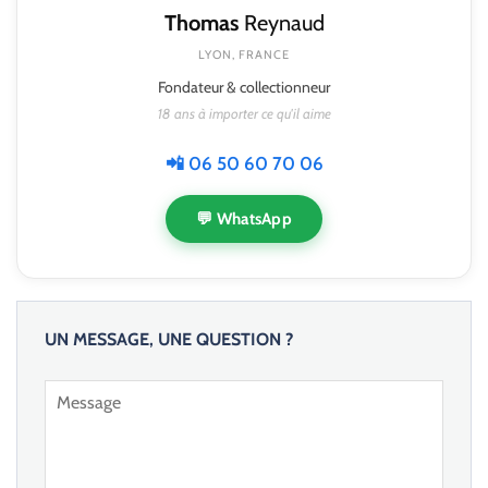
Thomas
Reynaud
LYON, FRANCE
Fondateur & collectionneur
18 ans à importer ce qu'il aime
📲 06 50 60 70 06
💬 WhatsApp
UN MESSAGE, UNE QUESTION ?