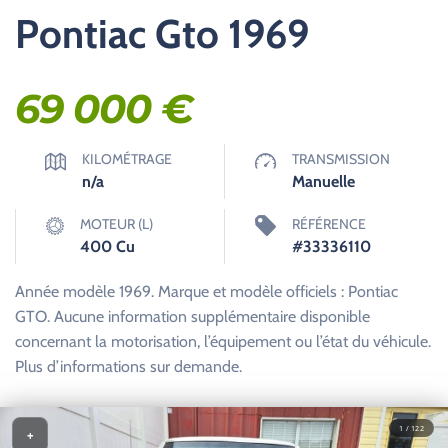
Pontiac Gto 1969
69 000
€
KILOMÉTRAGE
TRANSMISSION
n/a
Manuelle
MOTEUR (L)
RÉFÉRENCE
400 Cu
#33336110
Année modèle 1969. Marque et modèle officiels : Pontiac
GTO. Aucune information supplémentaire disponible
concernant la motorisation, l’équipement ou l’état du véhicule.
Plus d’informations sur demande.
1 / 122
+