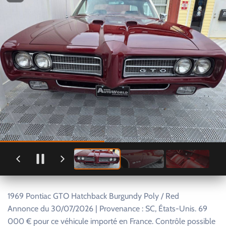
1969 Pontiac GTO Hatchback Burgundy Poly / Red
Annonce du 30/07/2026 | Provenance : SC, États-Unis. 69
000 € pour ce véhicule importé en France. Contrôle possible