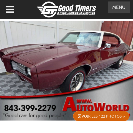
MENU
VOIR LES 122 PHOTOS