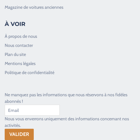
Magazine de voitures anciennes
À VOIR
À propos de nous
Nous contacter
Plan du site
Good Timers Assistance
Mentions légales
Toujours heureux d'aider les passionnés
Politique de confidentialité
Ne manquez pas les informations que nous réservons à nos fidèles
abonnés !
Nous vous enverrons uniquement des informations concernant nos
activités.