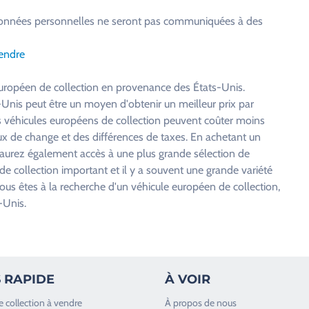
os données personnelles ne seront pas communiquées à des
vendre
européen de collection en provenance des États-Unis.
-Unis peut être un moyen d'obtenir un meilleur prix par
es véhicules européens de collection peuvent coûter moins
aux de change et des différences de taxes. En achetant un
 aurez également accès à une plus grande sélection de
de collection important et il y a souvent une grande variété
ous êtes à la recherche d'un véhicule européen de collection,
-Unis.
 RAPIDE
À VOIR
e collection à vendre
À propos de nous