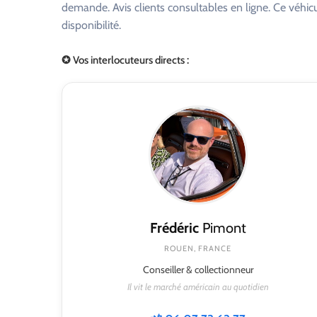
demande. Avis clients consultables en ligne. Ce véhi
disponibilité.
✪ Vos interlocuteurs directs :
Frédéric
Pimont
ROUEN, FRANCE
Conseiller & collectionneur
Il vit le marché américain au quotidien