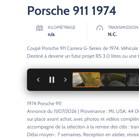
Porsche 911 1974
KILOMÉTRAGE
TRANSMISSION
n/a
N.C.
Coupé Porsche 911 Carrera G-Series de 1974. Véhicule ac
Destiné à devenir un futur projet RS 3.0 litres ou une
+
1974 Porsche 911
Annonce du 11/07/2026 | Provenance : MI, USA. 44 00
sur place avant achat, avec photos et vidéos complém
accompagne de la sélection à la remise des clés : tra
Délai moyen : 7 semaines. Reception en atelier, révisi