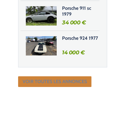
Porsche 911 sc
1979
34 000
€
Porsche 924 1977
14 000
€
VOIR TOUTES LES ANNONCES