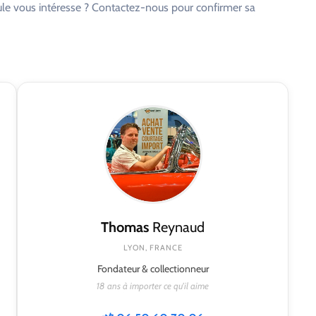
cule vous intéresse ? Contactez-nous pour confirmer sa
Thomas
Reynaud
LYON, FRANCE
Fondateur & collectionneur
18 ans à importer ce qu'il aime