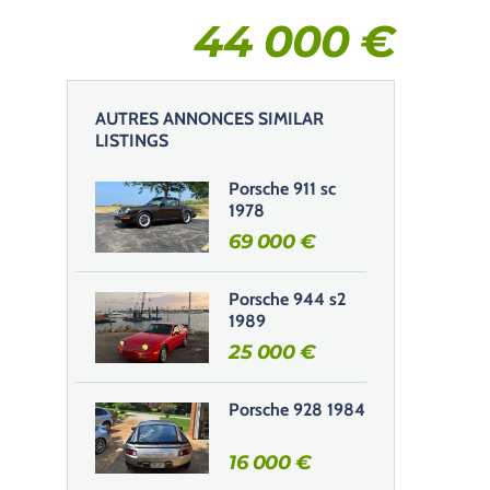
44 000
€
AUTRES ANNONCES SIMILAR
LISTINGS
Porsche 911 sc
1978
69 000
€
Porsche 944 s2
1989
25 000
€
Porsche 928 1984
16 000
€