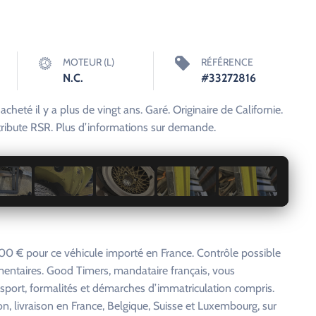
MOTEUR (L)
RÉFÉRENCE
N.C.
#33272816
heté il y a plus de vingt ans. Garé. Originaire de Californie.
 tribute RSR. Plus d’informations sur demande.
1 / 19
0 € pour ce véhicule importé en France. Contrôle possible
entaires. Good Timers, mandataire français, vous
nsport, formalités et démarches d’immatriculation compris.
on, livraison en France, Belgique, Suisse et Luxembourg, sur