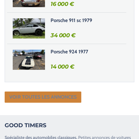
16 000
€
Porsche 911 sc 1979
34 000
€
Porsche 924 1977
14 000
€
VOIR TOUTES LES ANNONCES
GOOD TIMERS
Spécialiste des
automobiles classiques
.
Petites annonces de
voitures