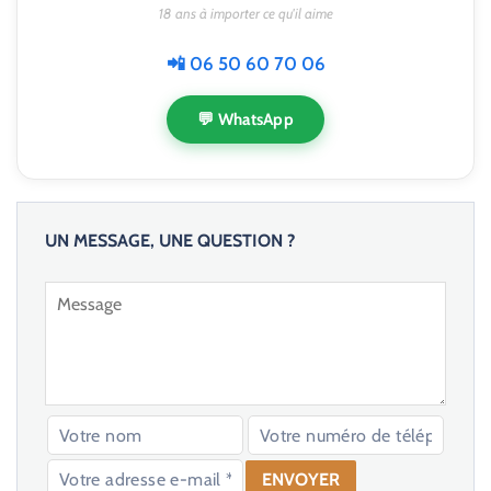
18 ans à importer ce qu'il aime
📲 06 50 60 70 06
💬 WhatsApp
UN MESSAGE, UNE QUESTION ?