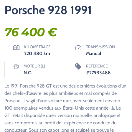
Porsche 928 1991
76 400
€
KILOMÉTRAGE
TRANSMISSION
220 480
km
Manual
MOTEUR (L)
RÉFÉRENCE
N.C.
#27933488
Le 1991 Porsche 928 GT est une des dernières évolutions d’un
des chefs-d’œuvre les plus ambitieux et mal comprés de
Porsche. Il s’agit d’une voiture rare, avec seulement environ
100 exemplaires vendus aux États-Unis cette année-là. Le
GT n’était disponible qu’en version manuelle, analogique et
sans compromis au profit de l’expérience de conduite du
conducteur. Sous son capot long et sculpté se trouve le