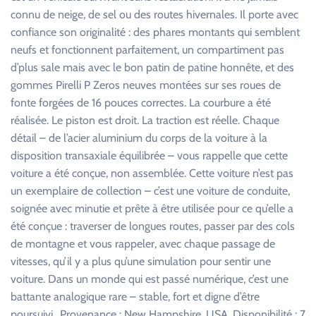
connu de neige, de sel ou des routes hivernales. Il porte avec
confiance son originalité : des phares montants qui semblent
neufs et fonctionnent parfaitement, un compartiment pas
d’plus sale mais avec le bon patin de patine honnête, et des
gommes Pirelli P Zeros neuves montées sur ses roues de
fonte forgées de 16 pouces correctes. La courbure a été
réalisée. Le piston est droit. La traction est réelle. Chaque
détail – de l’acier aluminium du corps de la voiture à la
disposition transaxiale équilibrée – vous rappelle que cette
voiture a été conçue, non assemblée. Cette voiture n’est pas
un exemplaire de collection – c’est une voiture de conduite,
soignée avec minutie et prête à être utilisée pour ce qu’elle a
été conçue : traverser de longues routes, passer par des cols
de montagne et vous rappeler, avec chaque passage de
vitesses, qu’il y a plus qu’une simulation pour sentir une
voiture. Dans un monde qui est passé numérique, c’est une
battante analogique rare – stable, fort et digne d’être
poursuivi.. Provenance : New Hampshire, USA. Disponibilité : 7