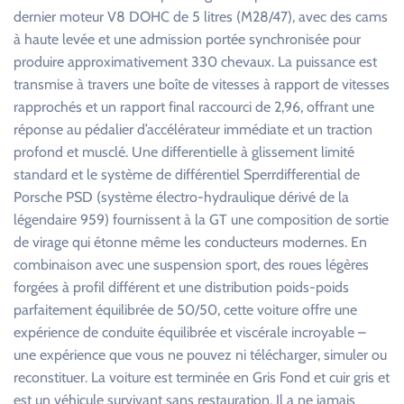
dernier moteur V8 DOHC de 5 litres (M28/47), avec des cams
à haute levée et une admission portée synchronisée pour
produire approximativement 330 chevaux. La puissance est
transmise à travers une boîte de vitesses à rapport de vitesses
rapprochés et un rapport final raccourci de 2,96, offrant une
réponse au pédalier d’accélérateur immédiate et un traction
profond et musclé. Une differentielle à glissement limité
standard et le système de différentiel Sperrdifferential de
Porsche PSD (système électro-hydraulique dérivé de la
légendaire 959) fournissent à la GT une composition de sortie
de virage qui étonne même les conducteurs modernes. En
combinaison avec une suspension sport, des roues légères
forgées à profil différent et une distribution poids-poids
parfaitement équilibrée de 50/50, cette voiture offre une
expérience de conduite équilibrée et viscérale incroyable –
une expérience que vous ne pouvez ni télécharger, simuler ou
reconstituer. La voiture est terminée en Gris Fond et cuir gris et
est un véhicule survivant sans restauration. Il a ne jamais