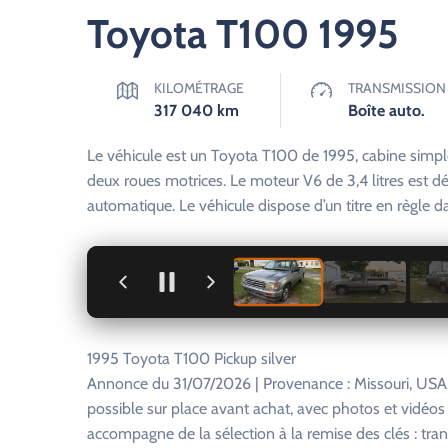
Toyota T100 1995
KILOMÉTRAGE
TRANSMISSION
317 040
km
Boîte auto.
Le véhicule est un Toyota T100 de 1995, cabine simpl
deux roues motrices. Le moteur V6 de 3,4 litres est d
automatique. Le véhicule dispose d’un titre en règle d
+
1995 Toyota T100 Pickup silver
Annonce du 31/07/2026 | Provenance : Missouri, USA.
possible sur place avant achat, avec photos et vidéo
accompagne de la sélection à la remise des clés : tra