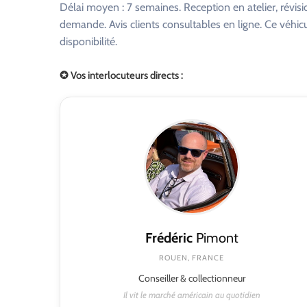
Délai moyen : 7 semaines. Reception en atelier, révisi
demande. Avis clients consultables en ligne. Ce véhi
disponibilité.
✪ Vos interlocuteurs directs :
Frédéric
Pimont
ROUEN, FRANCE
Conseiller & collectionneur
Il vit le marché américain au quotidien