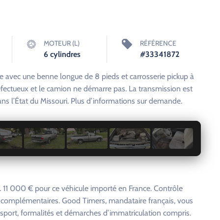
MOTEUR (L)
RÉFÉRENCE
6 cylindres
#33341872
e avec une benne longue de 8 pieds et carrosserie pickup à
éfectueux et le camion ne démarre pas. La transmission est
ans l’État du Missouri. Plus d’informations sur demande.
1 / 7
 11 000 € pour ce véhicule importé en France. Contrôle
s complémentaires. Good Timers, mandataire français, vous
nsport, formalités et démarches d’immatriculation compris.