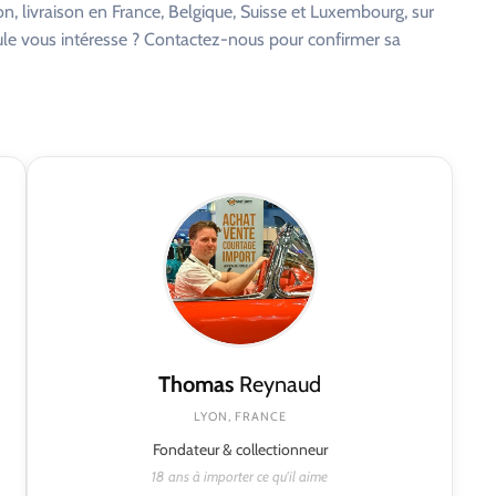
on, livraison en France, Belgique, Suisse et Luxembourg, sur
cule vous intéresse ? Contactez-nous pour confirmer sa
Thomas
Reynaud
LYON, FRANCE
Fondateur & collectionneur
18 ans à importer ce qu'il aime