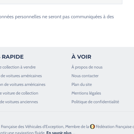
os données personnelles ne seront pas communiquées à des
 RAPIDE
À VOIR
e collection à vendre
À propos de nous
de voitures américaines
Nous contacter
n de voitures américaines
Plan du site
 voiture de collection
Mentions légales
de voitures anciennes
Politique de confidentialité
 Française des Véhicules d'Exception, Membre de la
Fédération Française 
antir une navigation fluide.
En savoir plus
...