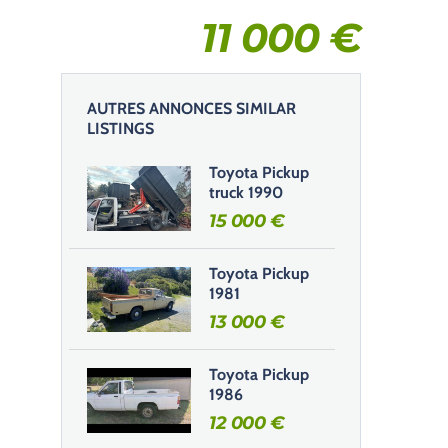
11 000
€
AUTRES ANNONCES SIMILAR
LISTINGS
Toyota Pickup
truck 1990
15 000
€
Toyota Pickup
1981
13 000
€
Toyota Pickup
1986
12 000
€