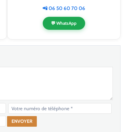
📲 06 50 60 70 06
💬 WhatsApp