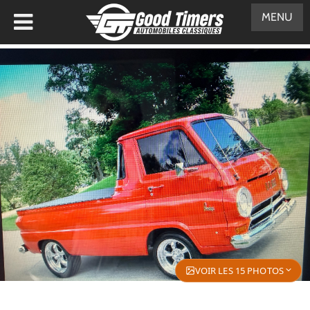
MENU
VOIR LES 15 PHOTOS