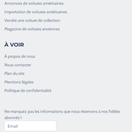
Annonces de voitures américaines
Importation de voitures américaines
Vendre une voiture de collection
Magazine de voitures anciennes
À VOIR
À propos de nous
Nous contacter
Plan du site
Good Timers Assistance
Mentions légales
Toujours heureux d'aider les passionnés
Politique de confidentialité
Ne manquez pas les informations que nous réservons à nos fidèles
abonnés !