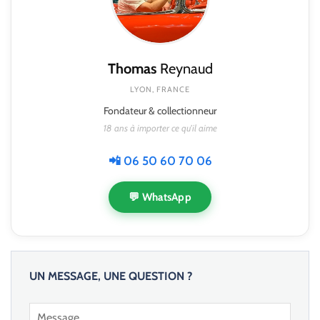
Thomas
Reynaud
LYON, FRANCE
Fondateur & collectionneur
18 ans à importer ce qu'il aime
📲 06 50 60 70 06
💬 WhatsApp
UN MESSAGE, UNE QUESTION ?