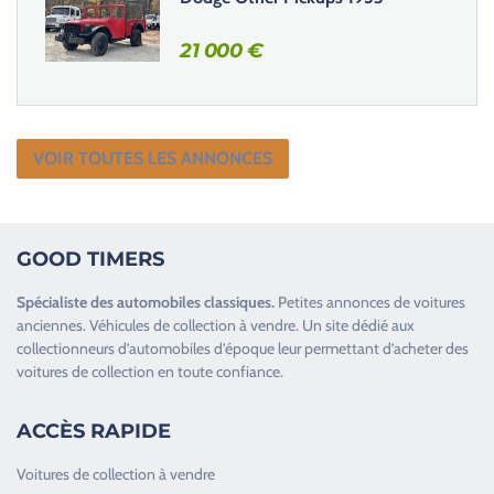
21 000
€
VOIR TOUTES LES ANNONCES
GOOD TIMERS
Spécialiste des
automobiles classiques
.
Petites annonces de
voitures
anciennes
.
Véhicules de collection
à vendre. Un site dédié aux
collectionneurs d’
automobiles d’époque
leur permettant d’acheter des
voitures de collection en toute confiance.
ACCÈS RAPIDE
Voitures de collection à vendre