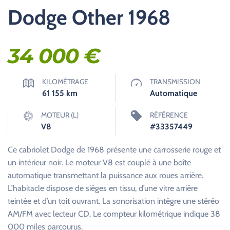
Dodge Other 1968
34 000
€
KILOMÉTRAGE
TRANSMISSION
61 155
km
Automatique
MOTEUR (L)
RÉFÉRENCE
V8
#33357449
Ce cabriolet Dodge de 1968 présente une carrosserie rouge et
un intérieur noir. Le moteur V8 est couplé à une boîte
automatique transmettant la puissance aux roues arrière.
L’habitacle dispose de sièges en tissu, d’une vitre arrière
teintée et d’un toit ouvrant. La sonorisation intègre une stéréo
AM/FM avec lecteur CD. Le compteur kilométrique indique 38
000 miles parcourus.