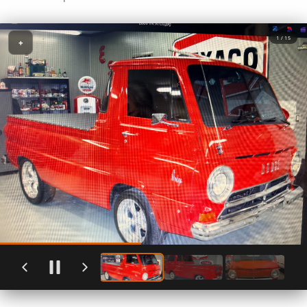
1 / 15
+