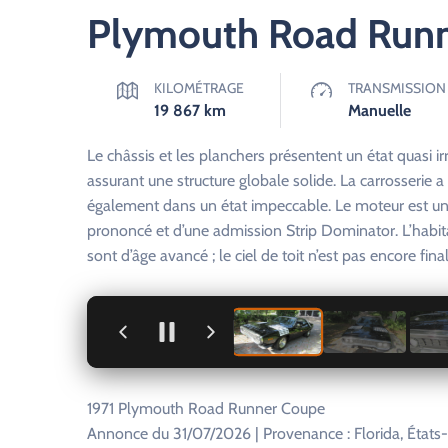
Plymouth Road Runn
KILOMÉTRAGE
TRANSMISSION
19 867
km
Manuelle
Le châssis et les planchers présentent un état quasi ir
assurant une structure globale solide. La carrosserie a é
également dans un état impeccable. Le moteur est u
prononcé et d’une admission Strip Dominator. L’habit
sont d’âge avancé ; le ciel de toit n’est pas encore fina
+
1971 Plymouth Road Runner Coupe
Annonce du 31/07/2026 | Provenance : Florida, États-