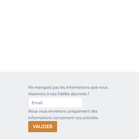
Good Timers Assistance
Toujours heureux d'aider les passionnés
Ne manquez pas les informations que nous
réservons à nos fidèles abonnés !
Nous vous enverrons uniquement des
informations concernant nos activités.