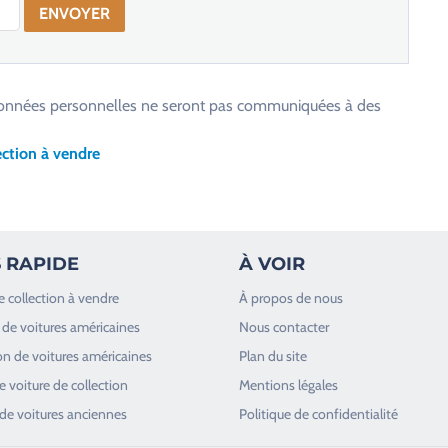
os données personnelles ne seront pas communiquées à des
ction à vendre
 RAPIDE
À VOIR
e collection à vendre
À propos de nous
de voitures américaines
Nous contacter
n de voitures américaines
Plan du site
 voiture de collection
Mentions légales
de voitures anciennes
Politique de confidentialité