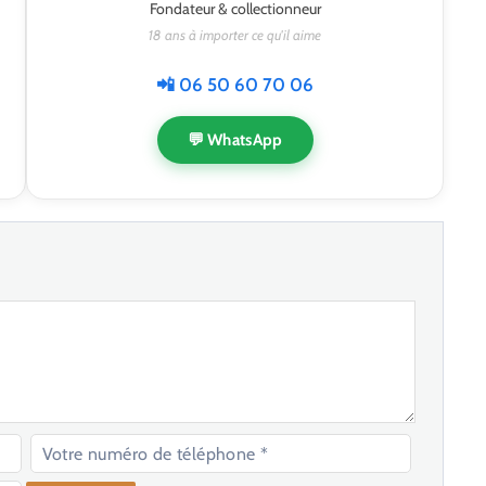
Fondateur & collectionneur
18 ans à importer ce qu'il aime
📲 06 50 60 70 06
💬 WhatsApp