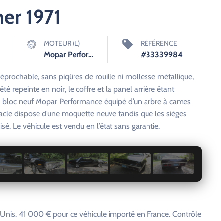
er 1971
MOTEUR (L)
RÉFÉRENCE
Mopar Performance
#33339984
réprochable, sans piqûres de rouille ni mollesse métallique,
té repeinte en noir, le coffre et la panel arrière étant
n bloc neuf Mopar Performance équipé d’un arbre à cames
acle dispose d’une moquette neuve tandis que les sièges
lisé. Le véhicule est vendu en l’état sans garantie.
1 / 19
Unis. 41 000 € pour ce véhicule importé en France. Contrôle