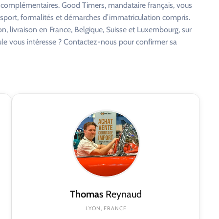
s complémentaires. Good Timers, mandataire français, vous
nsport, formalités et démarches d’immatriculation compris.
on, livraison en France, Belgique, Suisse et Luxembourg, sur
cule vous intéresse ? Contactez-nous pour confirmer sa
Thomas
Reynaud
LYON, FRANCE