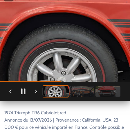
1974 Triumph TR6 Cabriolet red
Annonce du 13/07/2026 | Provenance : California, USA. 23
000 € pour ce véhicule importé en France. Contrôle possible