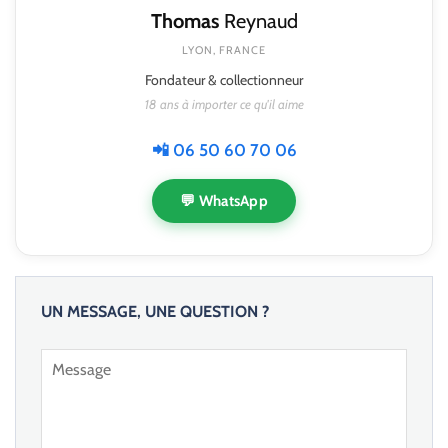
Thomas
Reynaud
LYON, FRANCE
Fondateur & collectionneur
18 ans à importer ce qu'il aime
📲 06 50 60 70 06
💬 WhatsApp
UN MESSAGE, UNE QUESTION ?