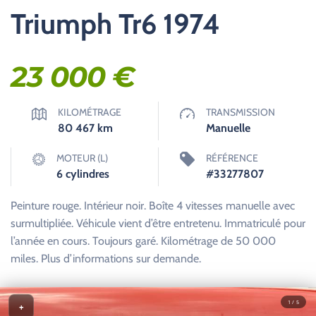
Triumph Tr6 1974
23 000
€
KILOMÉTRAGE
TRANSMISSION
80 467
km
Manuelle
MOTEUR (L)
RÉFÉRENCE
6 cylindres
#33277807
Peinture rouge. Intérieur noir. Boîte 4 vitesses manuelle avec
surmultipliée. Véhicule vient d’être entretenu. Immatriculé pour
l’année en cours. Toujours garé. Kilométrage de 50 000
miles. Plus d’informations sur demande.
1 / 5
+