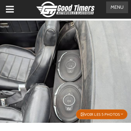
MENU
VOIR LES 5 PHOTOS