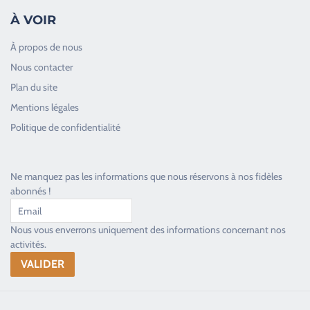
À VOIR
À propos de nous
Nous contacter
Plan du site
Good Timers Assistance
Mentions légales
Toujours heureux d'aider les passionnés
Politique de confidentialité
Ne manquez pas les informations que nous réservons à nos fidèles
abonnés !
Nous vous enverrons uniquement des informations concernant nos
activités.