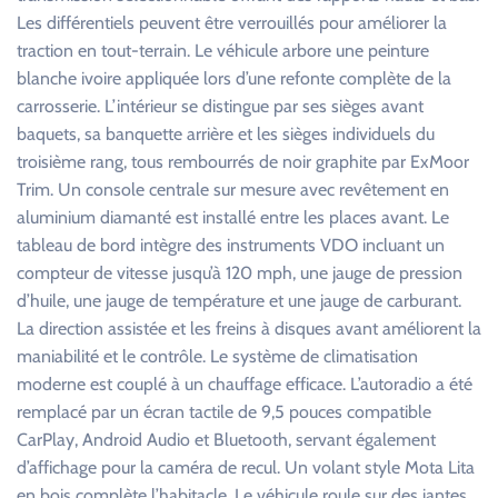
Les différentiels peuvent être verrouillés pour améliorer la
traction en tout-terrain. Le véhicule arbore une peinture
blanche ivoire appliquée lors d’une refonte complète de la
carrosserie. L’intérieur se distingue par ses sièges avant
baquets, sa banquette arrière et les sièges individuels du
troisième rang, tous rembourrés de noir graphite par ExMoor
Trim. Un console centrale sur mesure avec revêtement en
aluminium diamanté est installé entre les places avant. Le
tableau de bord intègre des instruments VDO incluant un
compteur de vitesse jusqu’à 120 mph, une jauge de pression
d’huile, une jauge de température et une jauge de carburant.
La direction assistée et les freins à disques avant améliorent la
maniabilité et le contrôle. Le système de climatisation
moderne est couplé à un chauffage efficace. L’autoradio a été
remplacé par un écran tactile de 9,5 pouces compatible
CarPlay, Android Audio et Bluetooth, servant également
d’affichage pour la caméra de recul. Un volant style Mota Lita
en bois complète l’habitacle. Le véhicule roule sur des jantes