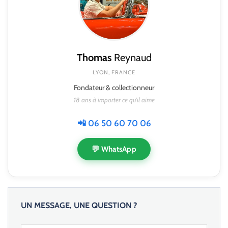
Thomas
Reynaud
LYON, FRANCE
Fondateur & collectionneur
18 ans à importer ce qu'il aime
📲 06 50 60 70 06
💬 WhatsApp
UN MESSAGE, UNE QUESTION ?