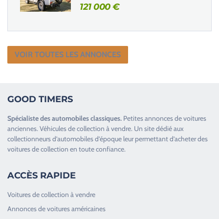
121 000
€
VOIR TOUTES LES ANNONCES
GOOD TIMERS
Spécialiste des
automobiles classiques
.
Petites annonces de
voitures
anciennes
.
Véhicules de collection
à vendre. Un site dédié aux
collectionneurs d’
automobiles d’époque
leur permettant d’acheter des
voitures de collection en toute confiance.
ACCÈS RAPIDE
Voitures de collection à vendre
Annonces de voitures américaines