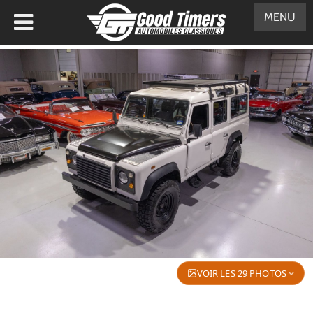
MENU
VOIR LES 29 PHOTOS