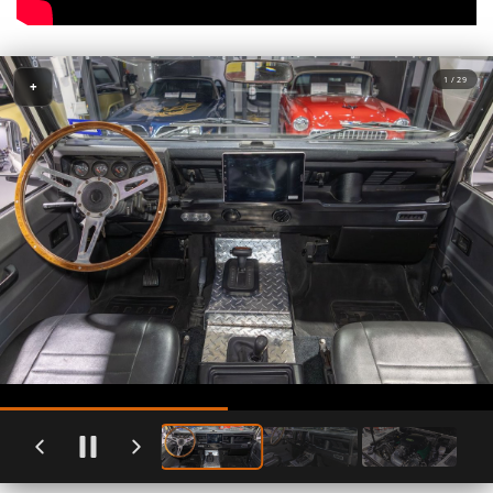
1 / 29
+