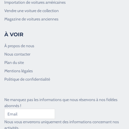
Importation de voitures américaines
Vendre une voiture de collection
Magazine de voitures anciennes
À VOIR
À propos de nous
Nous contacter
Plan du site
Good Timers Assistance
Mentions légales
Toujours heureux d'aider les passionnés
Politique de confidentialité
Ne manquez pas les informations que nous réservons à nos fidèles
abonnés !
Nous vous enverrons uniquement des informations concernant nos
activités.