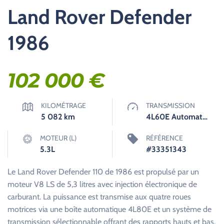
Land Rover Defender
1986
102 000
€
KILOMÉTRAGE
TRANSMISSION
5 082
km
4L60E Automatique
MOTEUR (L)
RÉFÉRENCE
5.3L
#33351343
Le Land Rover Defender 110 de 1986 est propulsé par un
moteur V8 LS de 5,3 litres avec injection électronique de
carburant. La puissance est transmise aux quatre roues
motrices via une boîte automatique 4L80E et un système de
transmission sélectionnable offrant des rapports hauts et bas.