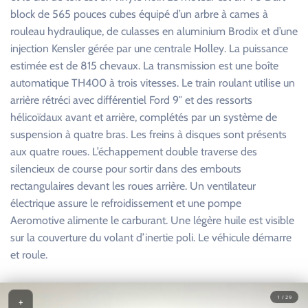
block de 565 pouces cubes équipé d’un arbre à cames à
rouleau hydraulique, de culasses en aluminium Brodix et d’une
injection Kensler gérée par une centrale Holley. La puissance
estimée est de 815 chevaux. La transmission est une boîte
automatique TH400 à trois vitesses. Le train roulant utilise un
arrière rétréci avec différentiel Ford 9″ et des ressorts
hélicoïdaux avant et arrière, complétés par un système de
suspension à quatre bras. Les freins à disques sont présents
aux quatre roues. L’échappement double traverse des
silencieux de course pour sortir dans des embouts
rectangulaires devant les roues arrière. Un ventilateur
électrique assure le refroidissement et une pompe
Aeromotive alimente le carburant. Une légère huile est visible
sur la couverture du volant d’inertie poli. Le véhicule démarre
et roule.
1 / 29
+