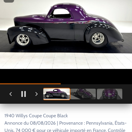
1940 Willys Coupe Coupe Black
Annonce du 08/08/2026 | Provenance : Pennsylvania, États-
Unis. 74 000 € pour ce véhicule importé en France. Contrôle