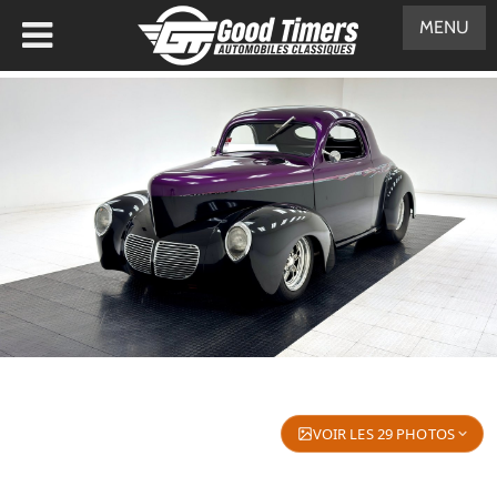
MENU
VOIR LES 29 PHOTOS