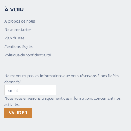
À VOIR
À propos de nous
Nous contacter
Plan du site
Good Timers Assistance
Mentions légales
Toujours heureux d'aider les passionnés
Politique de confidentialité
Ne manquez pas les informations que nous réservons à nos fidèles
abonnés !
Nous vous enverrons uniquement des informations concernant nos
activités.