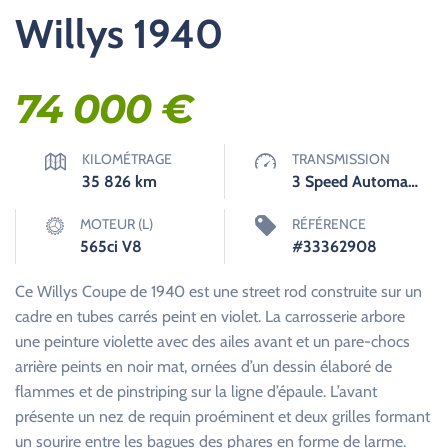
Willys 1940
74 000
€
KILOMÉTRAGE
TRANSMISSION
35 826
km
3 Speed Automatique
MOTEUR (L)
RÉFÉRENCE
565ci V8
#33362908
Ce Willys Coupe de 1940 est une street rod construite sur un
cadre en tubes carrés peint en violet. La carrosserie arbore
une peinture violette avec des ailes avant et un pare-chocs
arrière peints en noir mat, ornées d’un dessin élaboré de
flammes et de pinstriping sur la ligne d’épaule. L’avant
présente un nez de requin proéminent et deux grilles formant
un sourire entre les bagues des phares en forme de larme.