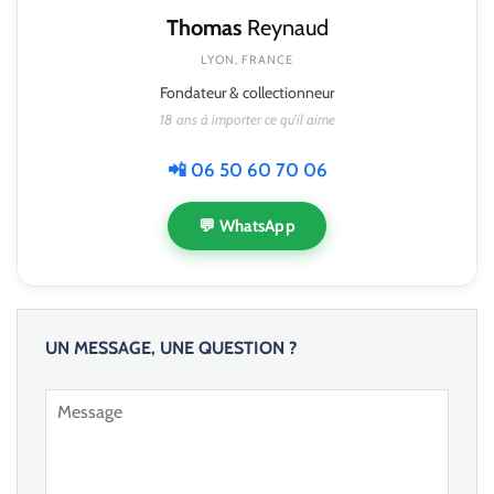
Thomas
Reynaud
LYON, FRANCE
Fondateur & collectionneur
18 ans à importer ce qu'il aime
📲 06 50 60 70 06
💬 WhatsApp
UN MESSAGE, UNE QUESTION ?